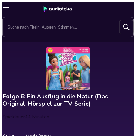
Folge 6: Ein Ausflug in die Natur (Das
Original-Hörspiel zur TV-Serie)
Spieldauer
44 Minuten
Autor