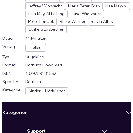
Jeffrey Wipprecht
Klaus Peter Grap
Lisa May-Mi
Lisa May-Mitsching
Luisa Wietzorek
Peter Lontzek
Rieke Werner
Sarah Alles
Ulrike Stürzbecher
Dauer
44 Minuten
Verlag
Edelkids
Typ
Ungekürzt
Format
Hörbuch Download
ISBN
4029759181552
Sprache
Deutsch
Kategorie
Kinder – Hörbücher
Kategorien
Neuerscheinungen
Support