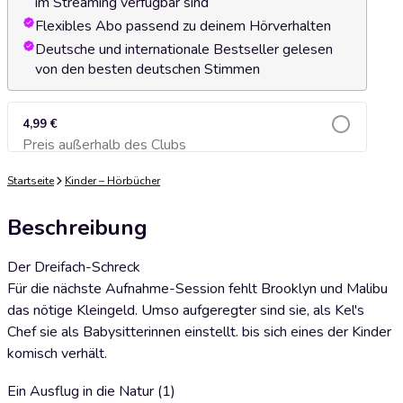
im Streaming verfügbar sind
Flexibles Abo passend zu deinem Hörverhalten
Deutsche und internationale Bestseller gelesen
von den besten deutschen Stimmen
4,99 €
Preis außerhalb des Clubs
Zum Warenkorb hinzufügen
Startseite
Kinder – Hörbücher
Beschreibung
Der Dreifach-Schreck
Für die nächste Aufnahme-Session fehlt Brooklyn und Malibu
das nötige Kleingeld. Umso aufgeregter sind sie, als Kel's
Chef sie als Babysitterinnen einstellt. bis sich eines der Kinder
komisch verhält.
Ein Ausflug in die Natur (1)