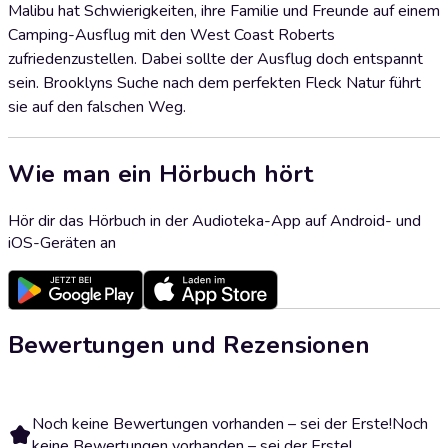
Malibu hat Schwierigkeiten, ihre Familie und Freunde auf einem
Camping-Ausflug mit den West Coast Roberts
zufriedenzustellen. Dabei sollte der Ausflug doch entspannt
sein. Brooklyns Suche nach dem perfekten Fleck Natur führt
sie auf den falschen Weg.
Wie man ein Hörbuch hört
Hör dir das Hörbuch in der Audioteka-App auf Android- und
iOS-Geräten an
Bewertungen und Rezensionen
Noch keine Bewertungen vorhanden – sei der Erste!
Noch
keine Bewertungen vorhanden – sei der Erste!