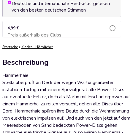
Deutsche und internationale Bestseller gelesen
von den besten deutschen Stimmen
4,99 €
Preis außerhalb des Clubs
Zum Warenkorb hinzufügen
Startseite
Kinder – Hörbücher
Beschreibung
Hammerhaie
Stella überprüft an Deck der wegen Wartungsarbeiten
instabilen Tortuga mit einem Spezialgerät alle Power-Discs
auf eventuelle Fehler, doch als Martin mit Fischadlerpower auf
einem Hammerhai zu reiten versucht, gehen alle Discs über
Bord. Hammerhaie spüren ihre Beute durch die Wahrnehmung
von elektrischen Impulsen auf. Und auch von den jetzt auf dem
Meeresboden von Sand bedeckten Power-Discs gehen
schwache elektrische Signale aus. Also wären Hammerhai-