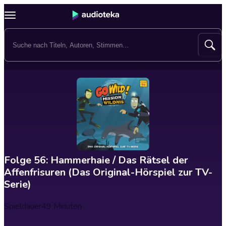
Folge 56: Hammerhaie / Das Rätsel der
Affenfrisuren (Das Original-Hörspiel zur TV-
Serie)
Spieldauer
49 Minuten