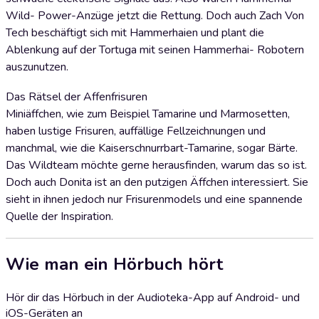
Wild- Power-Anzüge jetzt die Rettung. Doch auch Zach Von
Tech beschäftigt sich mit Hammerhaien und plant die
Ablenkung auf der Tortuga mit seinen Hammerhai- Robotern
auszunutzen.
Das Rätsel der Affenfrisuren
Miniäffchen, wie zum Beispiel Tamarine und Marmosetten,
haben lustige Frisuren, auffällige Fellzeichnungen und
manchmal, wie die Kaiserschnurrbart-Tamarine, sogar Bärte.
Das Wildteam möchte gerne herausfinden, warum das so ist.
Doch auch Donita ist an den putzigen Äffchen interessiert. Sie
sieht in ihnen jedoch nur Frisurenmodels und eine spannende
Quelle der Inspiration.
Wie man ein Hörbuch hört
Hör dir das Hörbuch in der Audioteka-App auf Android- und
iOS-Geräten an