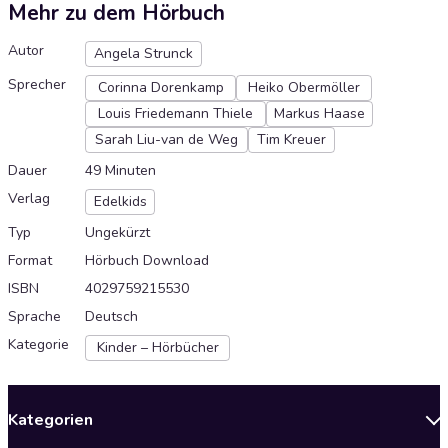
Mehr zu dem Hörbuch
Autor
Angela Strunck
Sprecher
Corinna Dorenkamp
Heiko Obermöller
Louis Friedemann Thiele
Markus Haase
Sarah Liu-van de Weg
Tim Kreuer
Dauer
49 Minuten
Verlag
Edelkids
Typ
Ungekürzt
Format
Hörbuch Download
ISBN
4029759215530
Sprache
Deutsch
Kategorie
Kinder – Hörbücher
Kategorien