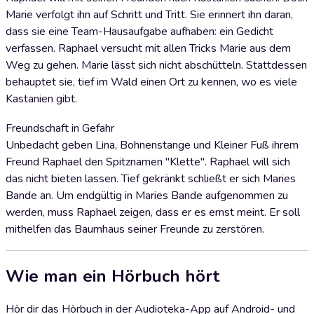
Marie verfolgt ihn auf Schritt und Tritt. Sie erinnert ihn daran,
dass sie eine Team-Hausaufgabe aufhaben: ein Gedicht
verfassen. Raphael versucht mit allen Tricks Marie aus dem
Weg zu gehen. Marie lässt sich nicht abschütteln. Stattdessen
behauptet sie, tief im Wald einen Ort zu kennen, wo es viele
Kastanien gibt.
Freundschaft in Gefahr
Unbedacht geben Lina, Bohnenstange und Kleiner Fuß ihrem
Freund Raphael den Spitznamen "Klette". Raphael will sich
das nicht bieten lassen. Tief gekränkt schließt er sich Maries
Bande an. Um endgültig in Maries Bande aufgenommen zu
werden, muss Raphael zeigen, dass er es ernst meint. Er soll
mithelfen das Baumhaus seiner Freunde zu zerstören.
Wie man ein Hörbuch hört
Hör dir das Hörbuch in der Audioteka-App auf Android- und