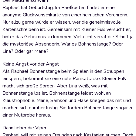
Der Mädchenschwarm
Raphael hat Geburtstag. Im Briefkasten findet er eine
anonyme Glückwunschkarte von einer heimlichen Verehrerin.
Nur allzu gerne würde er wissen, wer die geheimnisvolle
Kartenschreiberin ist. Gemeinsam mit Kleiner Fuß versucht er,
hinter das Geheimnis zu kommen. Vielleicht verrät die Schrift ja
die mysteriöse Absenderin. War es Bohnenstange? Oder
Lina? Oder gar Marie?
Keine Angst vor der Angst
Als Raphael Bohnenstange beim Spielen in den Schuppen
einsperrt, bekommt sie eine üble Panikattacke. Kleiner Fuß
macht sich große Sorgen. Aber Lina weiß, was mit
Bohnenstange los ist. Bohnenstange leidet wohl an
Klaustrophobie. Marie, Samson und Hase kriegen das mit und
machen sich darüber lustig. Sie fordern Bohnenstange sogar zu
einer Mutprobe heraus.
Dann lieber die Viper
Raphael will mit seinen Freunden nach Kastanien suchen. Doch