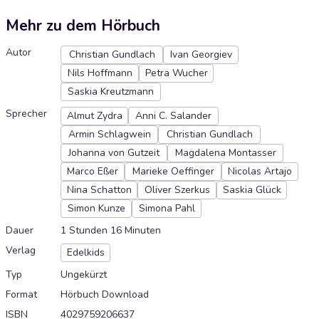
Mehr zu dem Hörbuch
Autor
Christian Gundlach
Ivan Georgiev
Nils Hoffmann
Petra Wucher
Saskia Kreutzmann
Sprecher
Almut Zydra
Anni C. Salander
Armin Schlagwein
Christian Gundlach
Johanna von Gutzeit
Magdalena Montasser
Marco Eßer
Marieke Oeffinger
Nicolas Artajo
Nina Schatton
Oliver Szerkus
Saskia Glück
Simon Kunze
Simona Pahl
Dauer
1 Stunden 16 Minuten
Verlag
Edelkids
Typ
Ungekürzt
Format
Hörbuch Download
ISBN
4029759206637