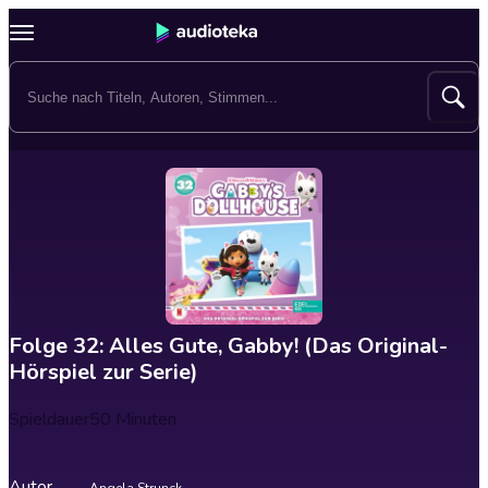
Folge 32: Alles Gute, Gabby! (Das Original-
Hörspiel zur Serie)
Spieldauer
50 Minuten
Autor