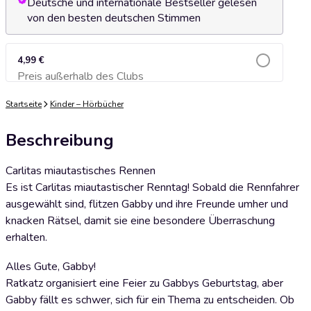
Deutsche und internationale Bestseller gelesen
von den besten deutschen Stimmen
4,99 €
Preis außerhalb des Clubs
Zum Warenkorb hinzufügen
Startseite
Kinder – Hörbücher
Beschreibung
Carlitas miautastisches Rennen
Es ist Carlitas miautastischer Renntag! Sobald die Rennfahrer
ausgewählt sind, flitzen Gabby und ihre Freunde umher und
knacken Rätsel, damit sie eine besondere Überraschung
erhalten.
Alles Gute, Gabby!
Ratkatz organisiert eine Feier zu Gabbys Geburtstag, aber
Gabby fällt es schwer, sich für ein Thema zu entscheiden. Ob