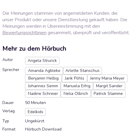
Die Meinungen stammen von angemeldeten Kunden, die
unser Produkt oder unsere Dienstleistung gekauft haben. Die
Meinungen werden in Übereinstimmung mit den
Bewertungsrichtlinien
gesammelt, überprüft und veröffentlicht.
Mehr zu dem Hörbuch
Autor
Angela Strunck
Sprecher
Amanda Agbleke
Arlette Stanschus
Benjamin Helbig
Jarik Pöhls
Jenny Maria Meyer
Johannes Semm
Manuela Eifrig
Margit Sander
Nadine Schreier
Nelia Olbrich
Patrick Stamme
Dauer
50 Minuten
Verlag
Edelkids
Typ
Ungekürzt
Format
Hörbuch Download