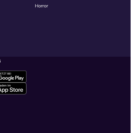
Horror
s