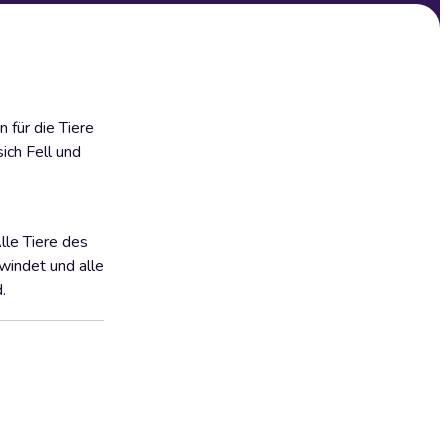
 für die Tiere
ich Fell und
lle Tiere des
windet und alle
.