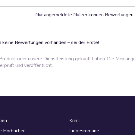
Nur angemeldete Nutzer können Bewertungen
 keine Bewertungen vorhanden – sei der Erste!
rodukt oder unsere Dienstleistung gekauft haben. Die Meinung
prüft und veröffentlicht.
eben
Krimi
e Hörbücher
Liebesromane