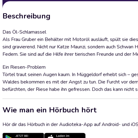
Beschreibung
Das Öl-Schlamassel
Als Frau Gruber ein Behälter mit Motoröl ausläuft, spült sie die
sind gravierend. Nicht nur Katze Maunzi, sondern auch Schwan
Federn. Sie sind auf die Hilfe ihrer tierischen Freunde und der
Ein Riesen-Problem
Törtel traut seinen Augen kaum. In Müggeldorf erhebt sich – g
Waldes bekommen es mit der Angst zu tun. Die Furcht vor dem 
befürchten, der Riese habe ihn gefressen. Doch das kann nicht 
Wie man ein Hörbuch hört
Hör dir das Hörbuch in der Audioteka-App auf Android- und iO