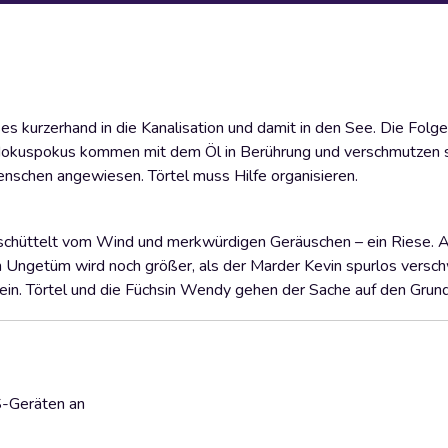
ses kurzerhand in die Kanalisation und damit in den See. Die Folgen
 Hokuspokus kommen mit dem Öl in Berührung und verschmutzen s
 Menschen angewiesen. Törtel muss Hilfe organisieren.
eschüttelt vom Wind und merkwürdigen Geräuschen – ein Riese. A
Ungetüm wird noch größer, als der Marder Kevin spurlos versch
sein. Törtel und die Füchsin Wendy gehen der Sache auf den Grund
S-Geräten an