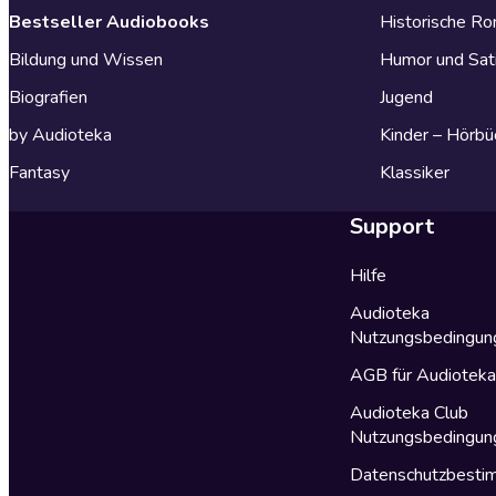
Bestseller Audiobooks
Historische R
Bildung und Wissen
Humor und Sat
Biografien
Jugend
by Audioteka
Kinder – Hörbü
Fantasy
Klassiker
Support
Hilfe
Audioteka
Nutzungsbedingun
AGB für Audiotek
Audioteka Club
Nutzungsbedingun
Datenschutzbest