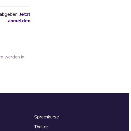
 abgeben.
Jetzt
anmelden
en werden in
Sprachkurse
Thriller