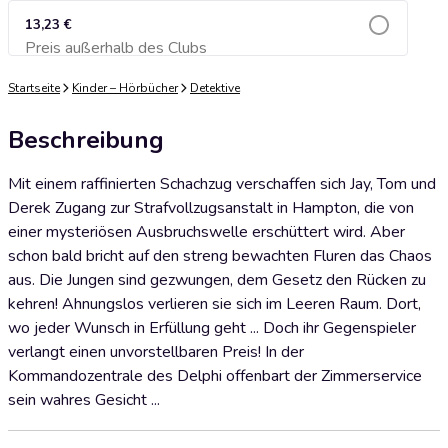
13,23 €
Preis außerhalb des Clubs
Zum Warenkorb hinzufügen
Startseite
Kinder – Hörbücher
Detektive
Beschreibung
Mit einem raffinierten Schachzug verschaffen sich Jay, Tom und
Derek Zugang zur Strafvollzugsanstalt in Hampton, die von
einer mysteriösen Ausbruchswelle erschüttert wird. Aber
schon bald bricht auf den streng bewachten Fluren das Chaos
aus. Die Jungen sind gezwungen, dem Gesetz den Rücken zu
kehren! Ahnungslos verlieren sie sich im Leeren Raum. Dort,
wo jeder Wunsch in Erfüllung geht ... Doch ihr Gegenspieler
verlangt einen unvorstellbaren Preis! In der
Kommandozentrale des Delphi offenbart der Zimmerservice
sein wahres Gesicht ...