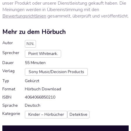
unser Produkt oder unsere Dienstleistung gekauft haben. Die
Meinungen werden in Übereinstimmung mit den
Bewertungsrichtlinien
gesammelt, überprüft und veröffentlicht.
Mehr zu dem Hörbuch
Autor
N.N.
Sprecher
Point Whitmark.
Dauer
55 Minuten
Verlag
Sony Music/Decision Products
Typ
Gekürzt
Format
Hörbuch Download
ISBN
4064066850210
Sprache
Deutsch
Kategorie
Kinder – Hörbücher
Detektive