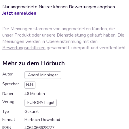
Nur angemeldete Nutzer können Bewertungen abgeben.
Jetzt anmelden
Die Meinungen stammen von angemeldeten Kunden, die
unser Produkt oder unsere Dienstleistung gekauft haben. Die
Meinungen werden in Übereinstimmung mit den
Bewertungsrichtlinien
gesammelt, überprüft und veröffentlicht.
Mehr zu dem Hörbuch
Autor
André Minninger
Sprecher
N.N.
Dauer
46 Minuten
Verlag
EUROPA Logo!
Typ
Gekürzt
Format
Hörbuch Download
ISBN
4064066628277