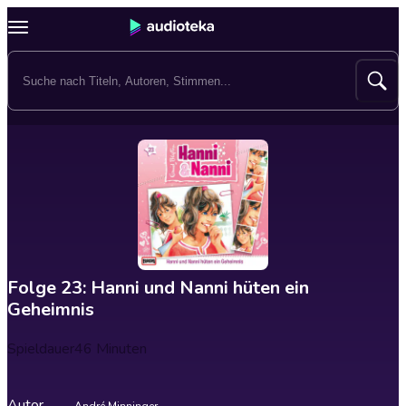
Folge 23: Hanni und Nanni hüten ein
Geheimnis
Spieldauer
46 Minuten
Autor