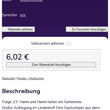
André Minninger
Sprecher
N.N.
Hörprobe anhören
Zu Favoriten hinzufügen
Vollversion anhören
6,02 €
Zum Warenkorb hinzufügen
Startseite
Kinder – Hörbücher
Beschreibung
Folge 23: Hanni und Nanni hüten ein Geheimnis
Große Aufregung im Lindenhof! Drei Gastschüler aus dem