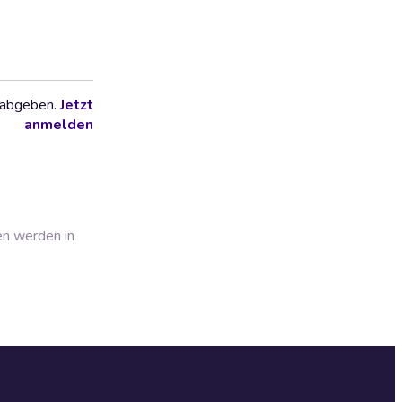
 abgeben.
Jetzt
anmelden
en werden in