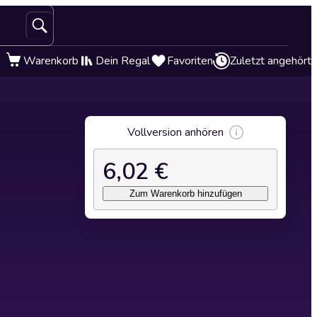
Warenkorb
Dein Regal
Favoriten
Zuletzt angehört
Vollversion anhören
6,02 €
Zum Warenkorb hinzufügen