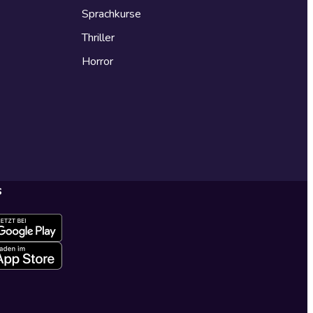
Sprachkurse
Thriller
Horror
s