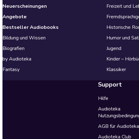
Neuerscheinungen
Freizeit und L
Angebote
Fremdsprachig
Bestseller Audiobooks
Historische R
Bildung und Wissen
Humor und Sat
Biografien
Jugend
by Audioteka
Kinder – Hörbü
Fantasy
Klassiker
Support
Hilfe
Audioteka
Nutzungsbedingun
AGB für Audiotek
Audioteka Club