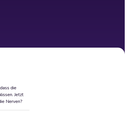
 dass die
issen. Jetzt
 die Nerven?