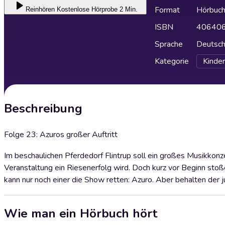
Format
Hörbuc
Reinhören
Kostenlose Hörprobe 2 Min.
ISBN
40640
Sprache
Deutsc
Kategorie
Kinder
Beschreibung
Folge 23: Azuros großer Auftritt
Im beschaulichen Pferdedorf Flintrup soll ein großes Musikkonz
Veranstaltung ein Riesenerfolg wird. Doch kurz vor Beginn stoß
kann nur noch einer die Show retten: Azuro. Aber behalten der 
Wie man ein Hörbuch hört