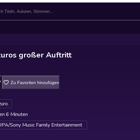
uros großer Auftritt
Zu Favoriten hinzufügen
zuro.
en 6 Minuten
A/Sony Music Family Entertainment