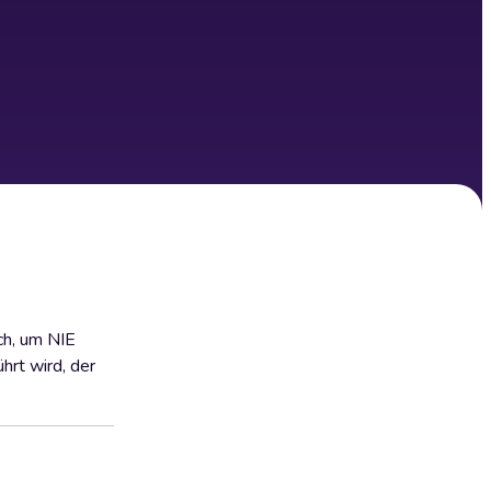
ich, um NIE
rt wird, der