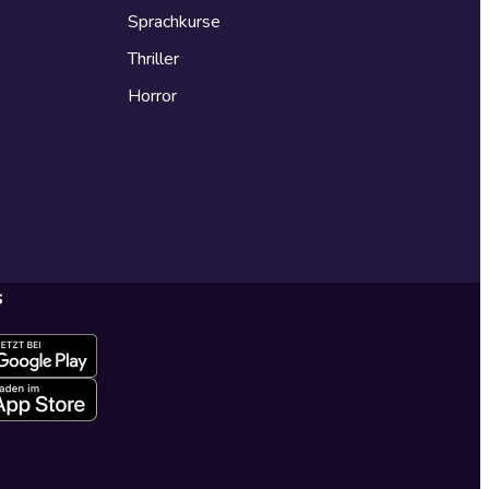
Sprachkurse
Thriller
Horror
s