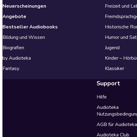
Neuerscheinungen
Freizeit und L
Angebote
Fremdsprachig
Bestseller Audiobooks
Historische R
Bildung und Wissen
Humor und Sat
Biografien
Jugend
by Audioteka
Kinder – Hörbü
Fantasy
Klassiker
Support
Hilfe
Audioteka
Nutzungsbedingun
AGB für Audiotek
Audioteka Club