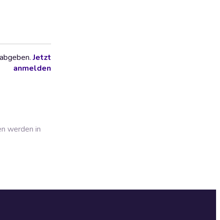
 abgeben.
Jetzt
anmelden
en werden in