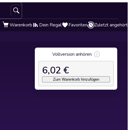
Warenkorb
Dein Regal
Favoriten
Zuletzt angehört
Vollversion anhören
6,02 €
Zum Warenkorb hinzufügen