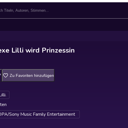
xe Lilli wird Prinzessin
Zu Favoriten hinzufügen
lli.
ten
A/Sony Music Family Entertainment