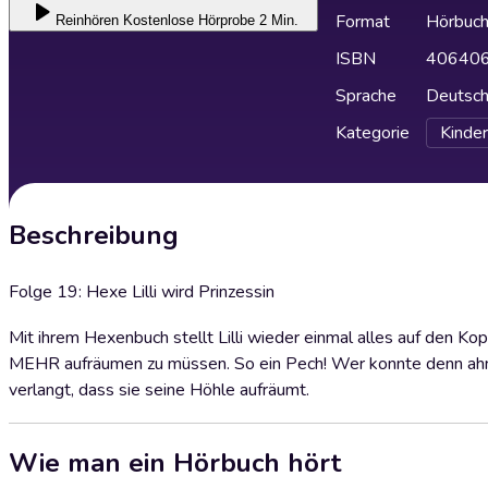
Format
Hörbuc
Reinhören
Kostenlose Hörprobe 2 Min.
ISBN
40640
Sprache
Deutsc
Kategorie
Kinder
Beschreibung
Folge 19: Hexe Lilli wird Prinzessin
Mit ihrem Hexenbuch stellt Lilli wieder einmal alles auf den Kopf
MEHR aufräumen zu müssen. So ein Pech! Wer konnte denn ahnen
verlangt, dass sie seine Höhle aufräumt.
Wie man ein Hörbuch hört