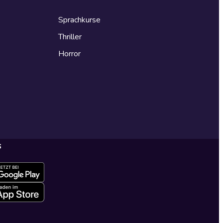
Sprachkurse
Thriller
Horror
s