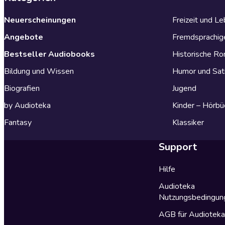
Neuerscheinungen
Freizeit und L
Angebote
Fremdsprachig
Bestseller Audiobooks
Historische R
Bildung und Wissen
Humor und Sat
Biografien
Jugend
by Audioteka
Kinder – Hörbü
Fantasy
Klassiker
Support
Hilfe
Audioteka
Nutzungsbedingun
AGB für Audiotek