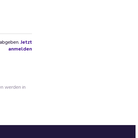
 abgeben.
Jetzt
anmelden
en werden in