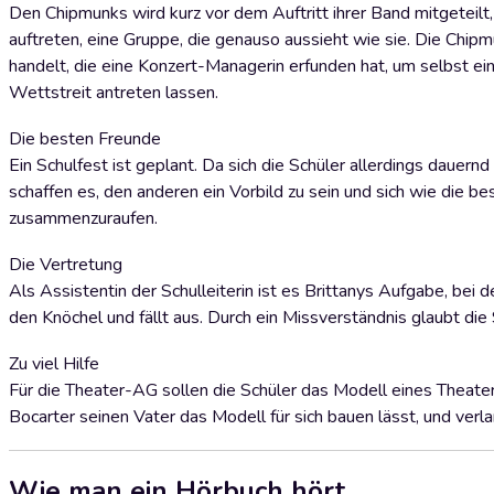
Den Chipmunks wird kurz vor dem Auftritt ihrer Band mitgeteil
auftreten, eine Gruppe, die genauso aussieht wie sie. Die Chip
handelt, die eine Konzert-Managerin erfunden hat, um selbst ei
Wettstreit antreten lassen.
Die besten Freunde
Ein Schulfest ist geplant. Da sich die Schüler allerdings dauer
schaffen es, den anderen ein Vorbild zu sein und sich wie die be
zusammenzuraufen.
Die Vertretung
Als Assistentin der Schulleiterin ist es Brittanys Aufgabe, bei 
den Knöchel und fällt aus. Durch ein Missverständnis glaubt die 
Zu viel Hilfe
Für die Theater-AG sollen die Schüler das Modell eines Theater
Bocarter seinen Vater das Modell für sich bauen lässt, und verl
Wie man ein Hörbuch hört