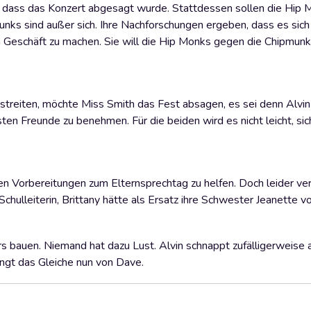
t, dass das Konzert abgesagt wurde. Stattdessen sollen die Hip
munks sind außer sich. Ihre Nachforschungen ergeben, dass es si
n Geschäft zu machen. Sie will die Hip Monks gegen die Chipmunk
nd streiten, möchte Miss Smith das Fest absagen, es sei denn Alvi
sten Freunde zu benehmen. Für die beiden wird es nicht leicht, sic
den Vorbereitungen zum Elternsprechtag zu helfen. Doch leider verl
Schulleiterin, Brittany hätte als Ersatz ihre Schwester Jeanette 
s bauen. Niemand hat dazu Lust. Alvin schnappt zufälligerweise a
angt das Gleiche nun von Dave.