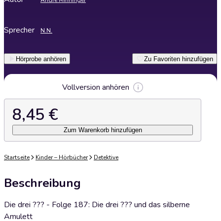
André Minninger
Sprecher
N.N.
Hörprobe anhören
Zu Favoriten hinzufügen
Vollversion anhören
8,45 €
Zum Warenkorb hinzufügen
Startseite
Kinder – Hörbücher
Detektive
Beschreibung
Die drei ??? - Folge 187: Die drei ??? und das silberne
Amulett