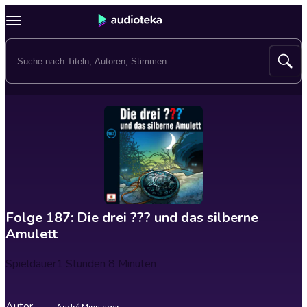
Folge 187: Die drei ??? und das silberne
Amulett
Spieldauer
1 Stunden 8 Minuten
Autor