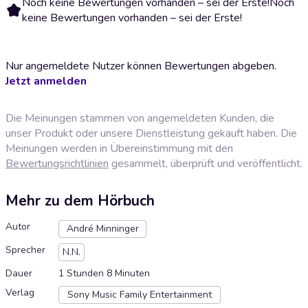
Noch keine Bewertungen vorhanden – sei der Erste!
Noch
keine Bewertungen vorhanden – sei der Erste!
Nur angemeldete Nutzer können Bewertungen abgeben.
Jetzt anmelden
Die Meinungen stammen von angemeldeten Kunden, die
unser Produkt oder unsere Dienstleistung gekauft haben. Die
Meinungen werden in Übereinstimmung mit den
Bewertungsrichtlinien
gesammelt, überprüft und veröffentlicht.
Mehr zu dem Hörbuch
Autor
André Minninger
Sprecher
N.N.
Dauer
1 Stunden 8 Minuten
Verlag
Sony Music Family Entertainment