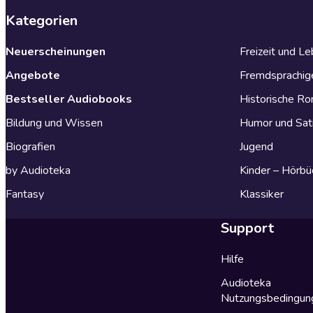
Kategorien
Neuerscheinungen
Freizeit und L
Angebote
Fremdsprachig
Bestseller Audiobooks
Historische R
Bildung und Wissen
Humor und Sat
Biografien
Jugend
by Audioteka
Kinder – Hörbü
Fantasy
Klassiker
Support
Hilfe
Audioteka
Nutzungsbedingun