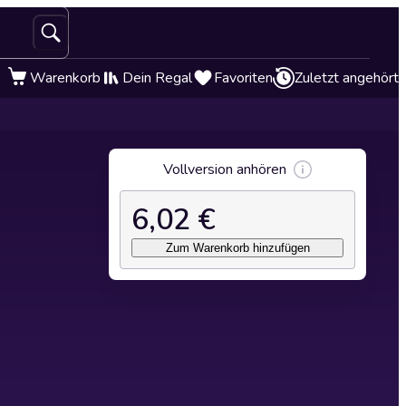
Warenkorb
Dein Regal
Favoriten
Zuletzt angehört
Vollversion anhören
6,02 €
Zum Warenkorb hinzufügen