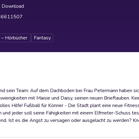
h Download
66611507
h
 – Hörbücher
Fantasy
nd sein Team: Auf dem Dachboden bei Frau Petermann haben si
ierigkeiten mit Maisie und Daisy, seinen neuen Brieftauben. Kei
olles Hilfe! Fußball für Könner - Die Stadt plant eine neue Fitnes
und jeder soll seine Fähigkeiten mit einem Elfmeter-Schuss te
ltend. Ist es die Angst zu versagen oder ausgelacht zu werden? K