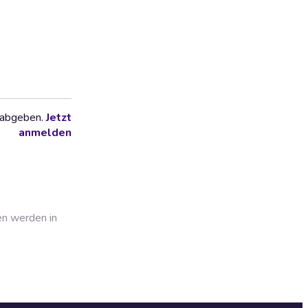
 abgeben.
Jetzt
anmelden
en werden in