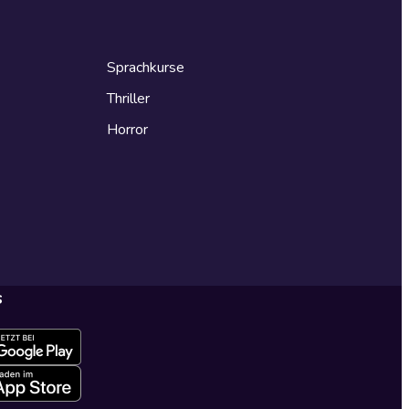
Sprachkurse
Thriller
Horror
s