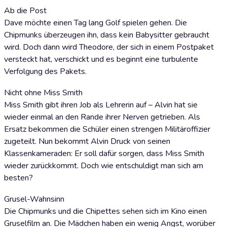
Ab die Post
Dave möchte einen Tag lang Golf spielen gehen. Die
Chipmunks überzeugen ihn, dass kein Babysitter gebraucht
wird. Doch dann wird Theodore, der sich in einem Postpaket
versteckt hat, verschickt und es beginnt eine turbulente
Verfolgung des Pakets.
Nicht ohne Miss Smith
Miss Smith gibt ihren Job als Lehrerin auf – Alvin hat sie
wieder einmal an den Rande ihrer Nerven getrieben. Als
Ersatz bekommen die Schüler einen strengen Militäroffizier
zugeteilt. Nun bekommt Alvin Druck von seinen
Klassenkameraden: Er soll dafür sorgen, dass Miss Smith
wieder zurückkommt. Doch wie entschuldigt man sich am
besten?
Grusel-Wahnsinn
Die Chipmunks und die Chipettes sehen sich im Kino einen
Gruselfilm an. Die Mädchen haben ein wenig Angst, worüber