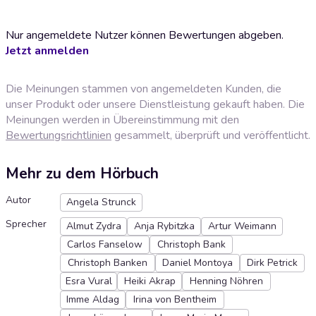
Nur angemeldete Nutzer können Bewertungen abgeben.
Jetzt anmelden
Die Meinungen stammen von angemeldeten Kunden, die
unser Produkt oder unsere Dienstleistung gekauft haben. Die
Meinungen werden in Übereinstimmung mit den
Bewertungsrichtlinien
gesammelt, überprüft und veröffentlicht.
Mehr zu dem Hörbuch
Autor
Angela Strunck
Sprecher
Almut Zydra
Anja Rybitzka
Artur Weimann
Carlos Fanselow
Christoph Bank
Christoph Banken
Daniel Montoya
Dirk Petrick
Esra Vural
Heiki Akrap
Henning Nöhren
Imme Aldag
Irina von Bentheim