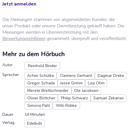
Jetzt anmelden
Die Meinungen stammen von angemeldeten Kunden, die
unser Produkt oder unsere Dienstleistung gekauft haben. Die
Meinungen werden in Übereinstimmung mit den
Bewertungsrichtlinien
gesammelt, überprüft und veröffentlicht.
Mehr zu dem Hörbuch
Autor
Reinhold Binder
Sprecher
Achim Schülke
Clemens Gerhard
Dagmar Dreke
Gregor Schade
Jesse Grimm
Liza Ohm
Merete Brettschneider
Ole Jacobsen
Oliver Böttcher
Philip Schwarz
Samuel Zekarias
Simona Pahl
Willi Röbke
Dauer
14 Minuten
Verlag
Edelkids