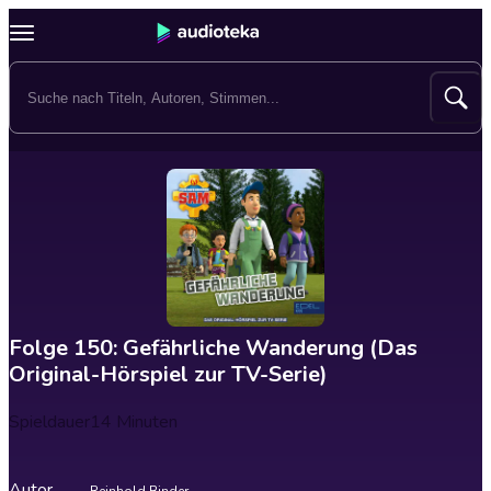
Folge 150: Gefährliche Wanderung (Das
Original-Hörspiel zur TV-Serie)
Spieldauer
14 Minuten
Autor