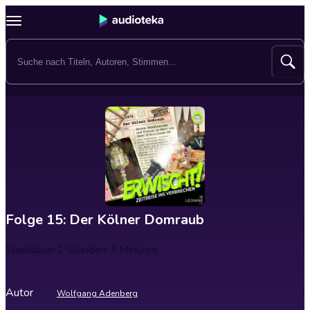
Folge 15: Der Kölner Domraub
Spieldauer
1 Stunden 3 Minuten
Autor
Wolfgang Adenberg