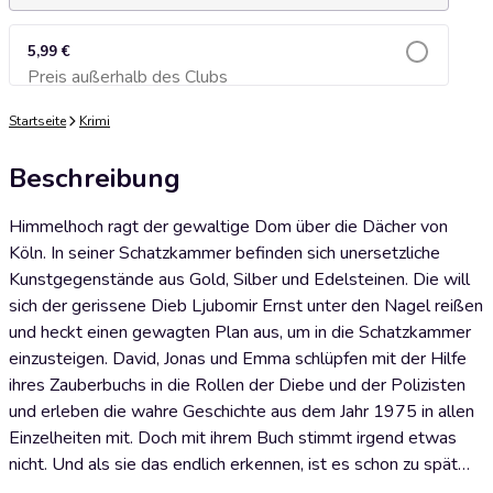
5,99 €
Preis außerhalb des Clubs
Zum Warenkorb hinzufügen
Startseite
Krimi
Beschreibung
Himmelhoch ragt der gewaltige Dom über die Dächer von
Köln. In seiner Schatzkammer befinden sich unersetzliche
Kunstgegenstände aus Gold, Silber und Edelsteinen. Die will
sich der gerissene Dieb Ljubomir Ernst unter den Nagel reißen
und heckt einen gewagten Plan aus, um in die Schatzkammer
einzusteigen. David, Jonas und Emma schlüpfen mit der Hilfe
ihres Zauberbuchs in die Rollen der Diebe und der Polizisten
und erleben die wahre Geschichte aus dem Jahr 1975 in allen
Einzelheiten mit. Doch mit ihrem Buch stimmt irgend etwas
nicht. Und als sie das endlich erkennen, ist es schon zu spät…