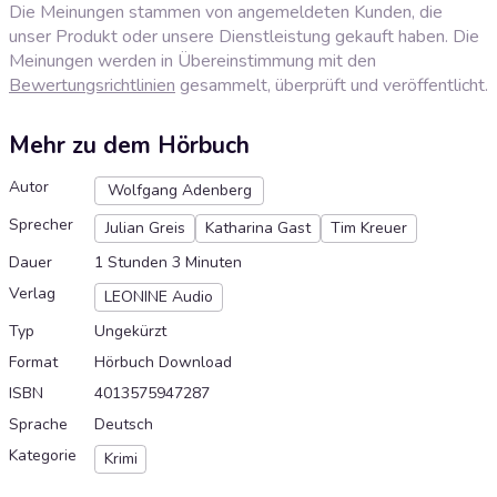
Die Meinungen stammen von angemeldeten Kunden, die
unser Produkt oder unsere Dienstleistung gekauft haben. Die
Meinungen werden in Übereinstimmung mit den
Bewertungsrichtlinien
gesammelt, überprüft und veröffentlicht.
Mehr zu dem Hörbuch
Autor
Wolfgang Adenberg
Sprecher
Julian Greis
Katharina Gast
Tim Kreuer
Dauer
1 Stunden 3 Minuten
Verlag
LEONINE Audio
Typ
Ungekürzt
Format
Hörbuch Download
ISBN
4013575947287
Sprache
Deutsch
Kategorie
Krimi