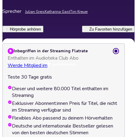
Sprecher
Julian Greis
Katharina Gast
Tim Kreuer
Hörprobe anhören
Zu Favoriten hinzufügen
Inbegriffen in der Streaming Flatrate
Enthalten im Audioteka Club Abo
Werde Mitglied im
Teste 30 Tage gratis
Dieser und weitere 80.000 Titel enthalten im
Streaming
Exklusiver Abonnent:innen Preis für Titel, die nicht
im Streaming verfügbar sind
Flexibles Abo passend zu deinem Hörverhalten
Deutsche und internationale Bestseller gelesen
von den besten deutschen Stimmen