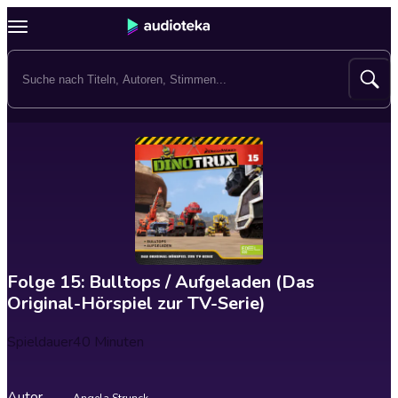
Folge 15: Bulltops / Aufgeladen (Das
Original-Hörspiel zur TV-Serie)
Spieldauer
40 Minuten
Autor