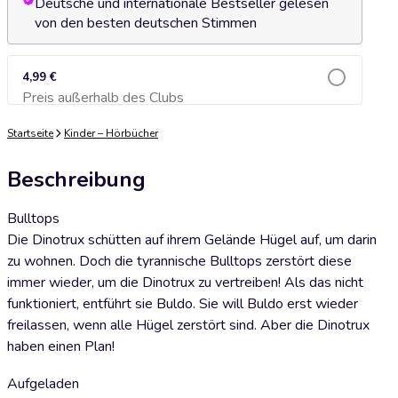
Deutsche und internationale Bestseller gelesen
von den besten deutschen Stimmen
4,99 €
Preis außerhalb des Clubs
Zum Warenkorb hinzufügen
Startseite
Kinder – Hörbücher
Beschreibung
Bulltops
Die Dinotrux schütten auf ihrem Gelände Hügel auf, um darin
zu wohnen. Doch die tyrannische Bulltops zerstört diese
immer wieder, um die Dinotrux zu vertreiben! Als das nicht
funktioniert, entführt sie Buldo. Sie will Buldo erst wieder
freilassen, wenn alle Hügel zerstört sind. Aber die Dinotrux
haben einen Plan!
Aufgeladen