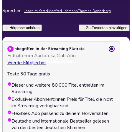
Sprecher
Joachim Kerzel
Manfred Lehmann
Thomas Danneberg
Hörprobe anhören
Zu Favoriten hinzufügen
Inbegriffen in der Streaming Flatrate
Enthalten im Audioteka Club Abo
Werde Mitglied im
Teste 30 Tage gratis
Dieser und weitere 80.000 Titel enthalten im
Streaming
Exklusiver Abonnent:innen Preis für Titel, die nicht
im Streaming verfügbar sind
Flexibles Abo passend zu deinem Hörverhalten
Deutsche und internationale Bestseller gelesen
von den besten deutschen Stimmen