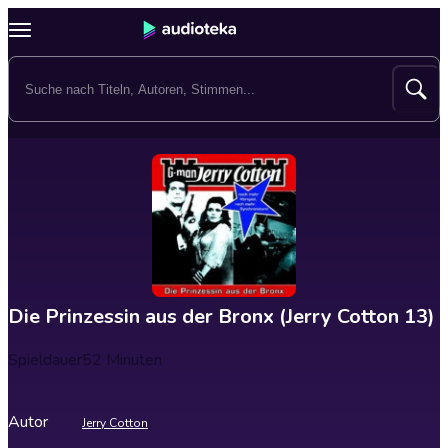
Die Prinzessin aus der Bronx (Jerry Cotton 13)
Spieldauer
52 Minuten
Autor
Jerry Cotton