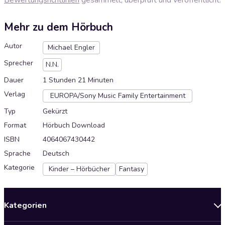
Mehr zu dem Hörbuch
Autor
Michael Engler
Sprecher
N.N.
Dauer
1 Stunden 21 Minuten
Verlag
EUROPA/Sony Music Family Entertainment
Typ
Gekürzt
Format
Hörbuch Download
ISBN
4064067430442
Sprache
Deutsch
Kategorie
Kinder – Hörbücher
Fantasy
Kategorien