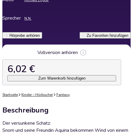
Michael Engler
Sprecher
N.N.
Hörprobe anhören
Zu Favoriten hinzufügen
Vollversion anhören
6,02 €
Zum Warenkorb hinzufügen
Startseite
Kinder – Hörbücher
Fantasy
Beschreibung
Der versunkene Schatz:
Snorri und seine Freundin Aquina bekommen Wind von einem