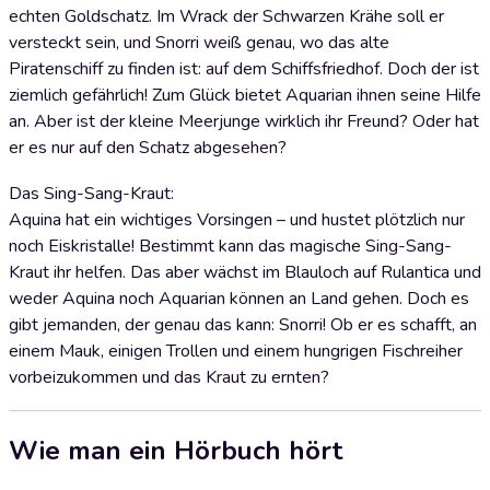
echten Goldschatz. Im Wrack der Schwarzen Krähe soll er
versteckt sein, und Snorri weiß genau, wo das alte
Piratenschiff zu finden ist: auf dem Schiffsfriedhof. Doch der ist
ziemlich gefährlich! Zum Glück bietet Aquarian ihnen seine Hilfe
an. Aber ist der kleine Meerjunge wirklich ihr Freund? Oder hat
er es nur auf den Schatz abgesehen?
Das Sing-Sang-Kraut:
Aquina hat ein wichtiges Vorsingen – und hustet plötzlich nur
noch Eiskristalle! Bestimmt kann das magische Sing-Sang-
Kraut ihr helfen. Das aber wächst im Blauloch auf Rulantica und
weder Aquina noch Aquarian können an Land gehen. Doch es
gibt jemanden, der genau das kann: Snorri! Ob er es schafft, an
einem Mauk, einigen Trollen und einem hungrigen Fischreiher
vorbeizukommen und das Kraut zu ernten?
Wie man ein Hörbuch hört