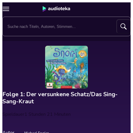
Folge 1: Der versunkene Schatz/Das Sing-
Sang-Kraut
Spieldauer
1 Stunden 21 Minuten
Autor