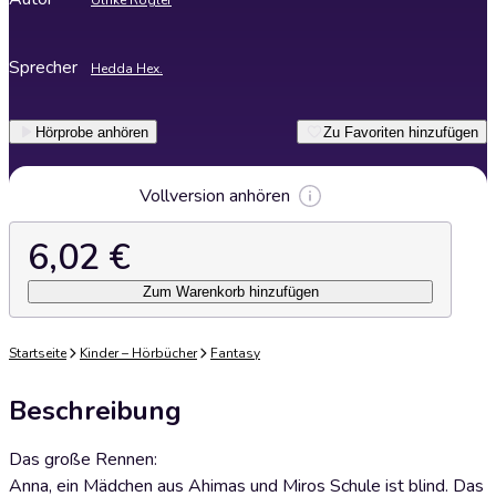
Ulrike Rogler
Sprecher
Hedda Hex.
Hörprobe anhören
Zu Favoriten hinzufügen
Vollversion anhören
6,02 €
Zum Warenkorb hinzufügen
Startseite
Kinder – Hörbücher
Fantasy
Beschreibung
Das große Rennen:
Anna, ein Mädchen aus Ahimas und Miros Schule ist blind. Das