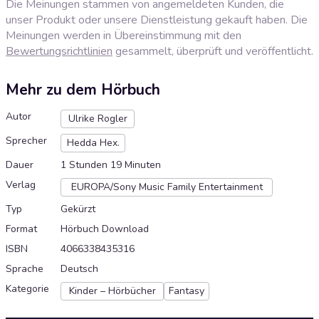
Die Meinungen stammen von angemeldeten Kunden, die
unser Produkt oder unsere Dienstleistung gekauft haben. Die
Meinungen werden in Übereinstimmung mit den
Bewertungsrichtlinien
gesammelt, überprüft und veröffentlicht.
Mehr zu dem Hörbuch
Autor
Ulrike Rogler
Sprecher
Hedda Hex.
Dauer
1 Stunden 19 Minuten
Verlag
EUROPA/Sony Music Family Entertainment
Typ
Gekürzt
Format
Hörbuch Download
ISBN
4066338435316
Sprache
Deutsch
Kategorie
Kinder – Hörbücher
Fantasy