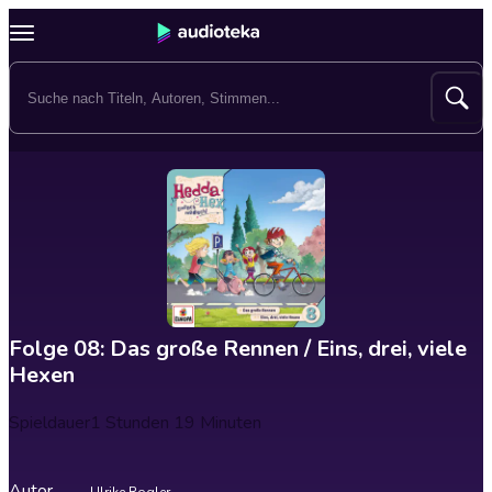
Folge 08: Das große Rennen / Eins, drei, viele
Hexen
Spieldauer
1 Stunden 19 Minuten
Autor