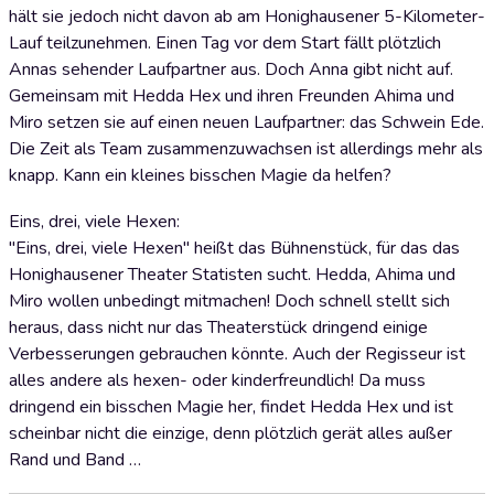
hält sie jedoch nicht davon ab am Honighausener 5-Kilometer-
Lauf teilzunehmen. Einen Tag vor dem Start fällt plötzlich
Annas sehender Laufpartner aus. Doch Anna gibt nicht auf.
Gemeinsam mit Hedda Hex und ihren Freunden Ahima und
Miro setzen sie auf einen neuen Laufpartner: das Schwein Ede.
Die Zeit als Team zusammenzuwachsen ist allerdings mehr als
knapp. Kann ein kleines bisschen Magie da helfen?
Eins, drei, viele Hexen:
"Eins, drei, viele Hexen" heißt das Bühnenstück, für das das
Honighausener Theater Statisten sucht. Hedda, Ahima und
Miro wollen unbedingt mitmachen! Doch schnell stellt sich
heraus, dass nicht nur das Theaterstück dringend einige
Verbesserungen gebrauchen könnte. Auch der Regisseur ist
alles andere als hexen- oder kinderfreundlich! Da muss
dringend ein bisschen Magie her, findet Hedda Hex und ist
scheinbar nicht die einzige, denn plötzlich gerät alles außer
Rand und Band …