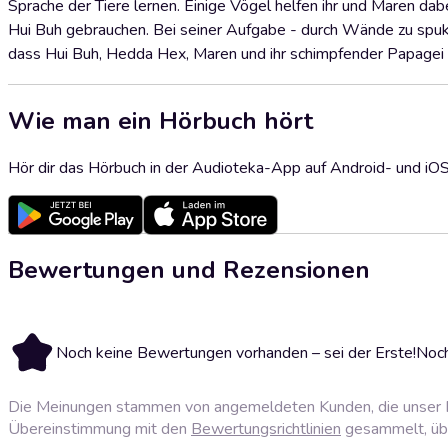
Sprache der Tiere lernen. Einige Vögel helfen ihr und Maren dabe
Hui Buh gebrauchen. Bei seiner Aufgabe - durch Wände zu spuke
dass Hui Buh, Hedda Hex, Maren und ihr schimpfender Papagei 
Wie man ein Hörbuch hört
Hör dir das Hörbuch in der Audioteka-App auf Android- und iO
Bewertungen und Rezensionen
Noch keine Bewertungen vorhanden – sei der Erste!
Noch
Die Meinungen stammen von angemeldeten Kunden, die unser P
Übereinstimmung mit den
Bewertungsrichtlinien
gesammelt, über