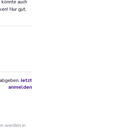
e könnte auch
en! Nur gut,
 abgeben.
Jetzt
anmelden
en werden in