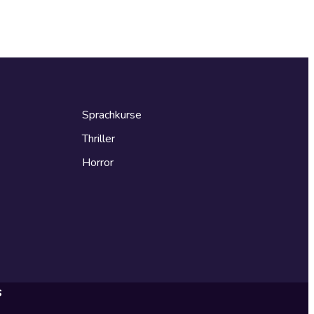
Sprachkurse
Thriller
Horror
s