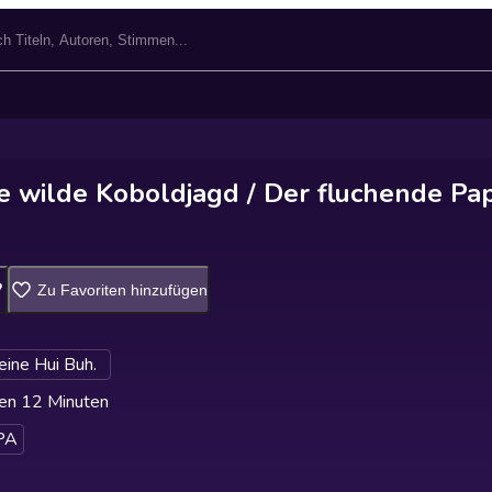
ie wilde Koboldjagd / Der fluchende Pa
Zu Favoriten hinzufügen
eine Hui Buh.
en 12 Minuten
PA