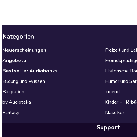
Kategorien
Neuerscheinungen
Freizeit und L
Angebote
Fremdsprachig
Bestseller Audiobooks
Historische R
Bildung und Wissen
Humor und Sat
Biografien
Jugend
by Audioteka
Kinder – Hörbü
Fantasy
Klassiker
Support