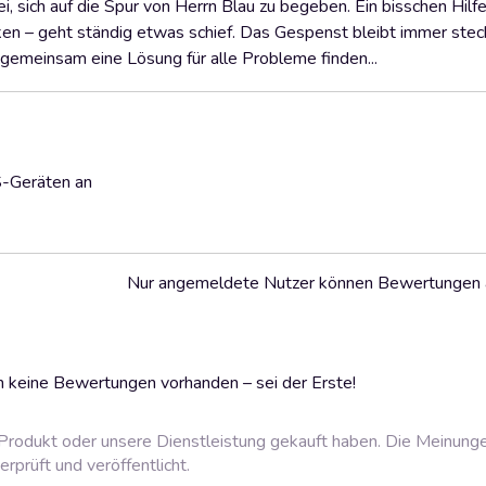
i, sich auf die Spur von Herrn Blau zu begeben. Ein bisschen Hilf
n – geht ständig etwas schief. Das Gespenst bleibt immer steck
gemeinsam eine Lösung für alle Probleme finden...
S-Geräten an
Nur angemeldete Nutzer können Bewertungen
 keine Bewertungen vorhanden – sei der Erste!
rodukt oder unsere Dienstleistung gekauft haben. Die Meinung
prüft und veröffentlicht.