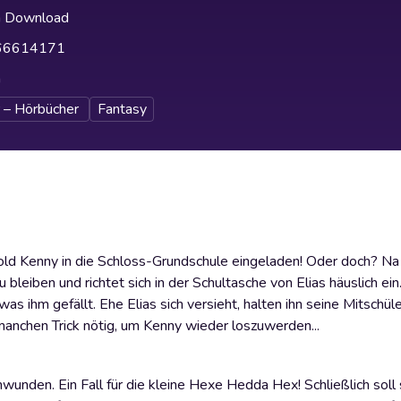
h Download
66614171
h
 – Hörbücher
Fantasy
 Kenny in die Schloss-Grundschule eingeladen! Oder doch? Na ja
bleiben und richtet sich in der Schultasche von Elias häuslich ein.
s ihm gefällt. Ehe Elias sich versieht, halten ihn seine Mitschüle
anchen Trick nötig, um Kenny wieder loszuwerden...
wunden. Ein Fall für die kleine Hexe Hedda Hex! Schließlich soll 