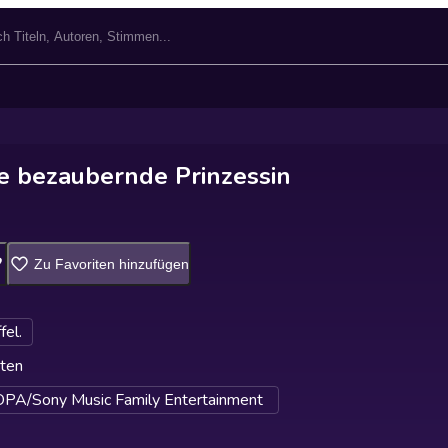
ie bezaubernde Prinzessin
Zu Favoriten hinzufügen
fel.
ten
A/Sony Music Family Entertainment