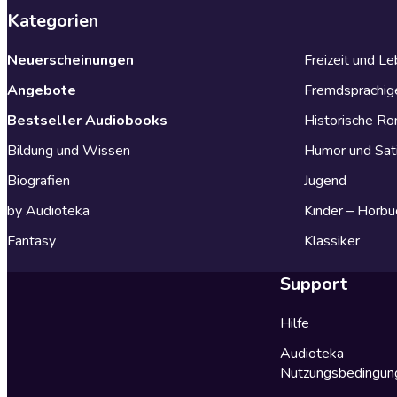
Kategorien
Neuerscheinungen
Freizeit und L
Angebote
Fremdsprachig
Bestseller Audiobooks
Historische R
Bildung und Wissen
Humor und Sat
Biografien
Jugend
by Audioteka
Kinder – Hörbü
Fantasy
Klassiker
Support
Hilfe
Audioteka
Nutzungsbedingun