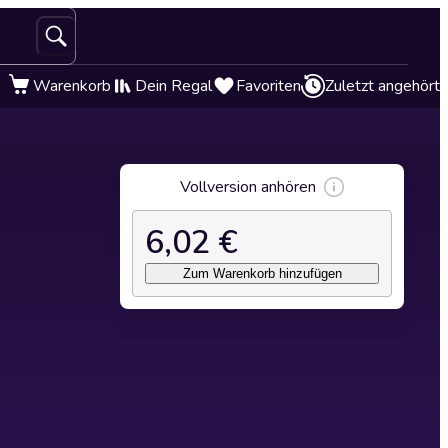
Warenkorb
Dein Regal
Favoriten
Zuletzt angehört
Vollversion anhören
6,02 €
Zum Warenkorb hinzufügen