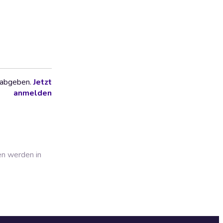
 abgeben.
Jetzt
anmelden
en werden in