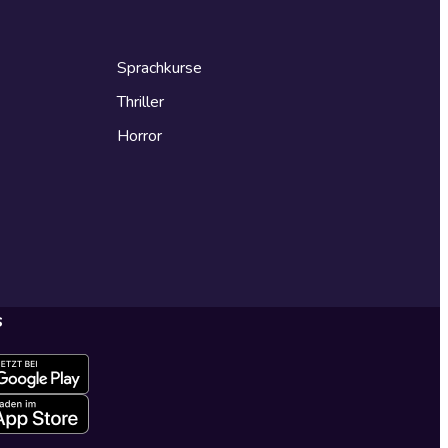
Sprachkurse
Thriller
Horror
s