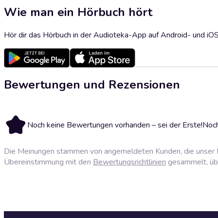
Wie man ein Hörbuch hört
Hör dir das Hörbuch in der Audioteka-App auf Android- und iO
Bewertungen und Rezensionen
Noch keine Bewertungen vorhanden – sei der Erste!
Noch
Die Meinungen stammen von angemeldeten Kunden, die unser P
Übereinstimmung mit den
Bewertungsrichtlinien
gesammelt, über