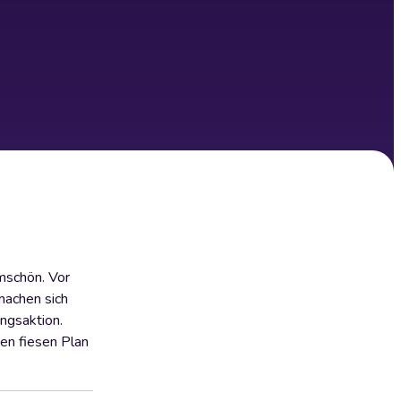
mschön. Vor
 machen sich
ngsaktion.
nen fiesen Plan