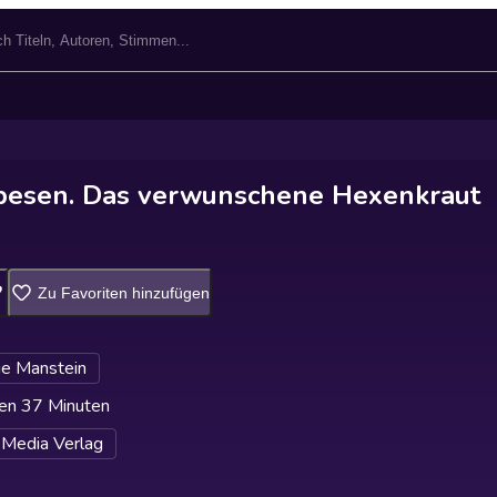
ebesen. Das verwunschene Hexenkraut
Zu Favoriten hinzufügen
ie Manstein
en 37 Minuten
 Media Verlag