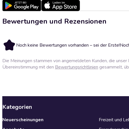
Bewertungen und Rezensionen
Noch keine Bewertungen vorhanden – sei der Erste!
Noch
Die Meinungen stammen von angemeldeten Kunden, die unser P
Übereinstimmung mit den
Bewertungsrichtlinien
gesammelt, über
Kategorien
Neuerscheinungen
Freizeit und L