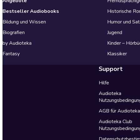
Angebote
Fremdsprachig
Bestseller Audiobooks
Historische R
Bildung und Wissen
Humor und Sat
Biografien
Jugend
by Audioteka
Kinder – Hörbü
Fantasy
Klassiker
Support
Hilfe
Audioteka
Nutzungsbedingun
AGB für Audiotek
Audioteka Club
Nutzungsbedingun
Datenschutzbest