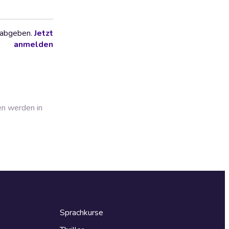
 abgeben.
Jetzt
anmelden
en werden in
Sprachkurse