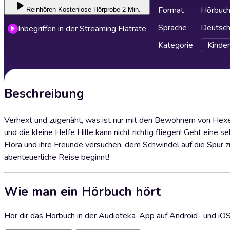
Format
Hörbuc
Reinhören
Kostenlose Hörprobe 2 Min.
Sprache
Deutsc
Inbegriffen in der Streaming Flatrate
Kategorie
Kinder
Beschreibung
Verhext und zugenäht, was ist nur mit den Bewohnern von Hex
und die kleine Helfe Hille kann nicht richtig fliegen! Geht ein
Flora und ihre Freunde versuchen, dem Schwindel auf die Spur 
abenteuerliche Reise beginnt!
Wie man ein Hörbuch hört
Hör dir das Hörbuch in der Audioteka-App auf Android- und iO