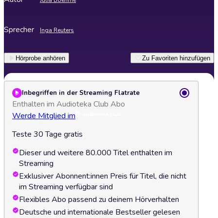
Julia Boehme
Sprecher
Inga Reuters
Hörprobe anhören
Zu Favoriten hinzufügen
Inbegriffen in der Streaming Flatrate
Enthalten im Audioteka Club Abo
Werde Mitglied im
Teste 30 Tage gratis
Dieser und weitere 80.000 Titel enthalten im
Streaming
Exklusiver Abonnent:innen Preis für Titel, die nicht
im Streaming verfügbar sind
Flexibles Abo passend zu deinem Hörverhalten
Deutsche und internationale Bestseller gelesen