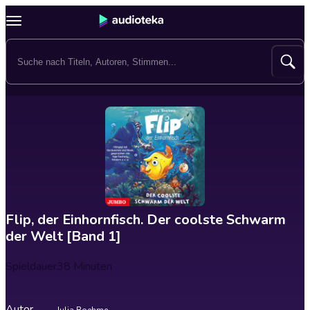
Flip, der Einhornfisch. Der coolste Schwarm
der Welt [Band 1]
Spieldauer
38 Minuten
Autor