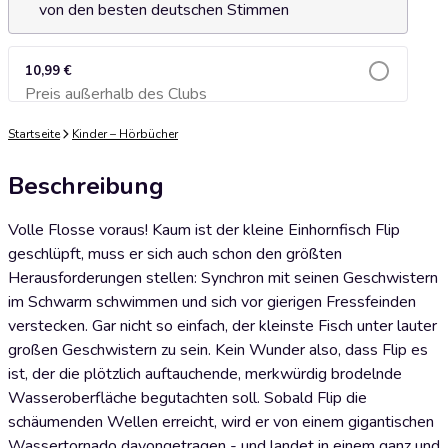
von den besten deutschen Stimmen
10,99 €
Preis außerhalb des Clubs
Zum Warenkorb hinzufügen
Startseite
Kinder – Hörbücher
Beschreibung
Volle Flosse voraus! Kaum ist der kleine Einhornfisch Flip
geschlüpft, muss er sich auch schon den größten
Herausforderungen stellen: Synchron mit seinen Geschwistern
im Schwarm schwimmen und sich vor gierigen Fressfeinden
verstecken. Gar nicht so einfach, der kleinste Fisch unter lauter
großen Geschwistern zu sein. Kein Wunder also, dass Flip es
ist, der die plötzlich auftauchende, merkwürdig brodelnde
Wasseroberfläche begutachten soll. Sobald Flip die
schäumenden Wellen erreicht, wird er von einem gigantischen
Wassertornado davongetragen - und landet in einem ganz und