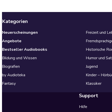
Kategorien
Neuerscheinungen
Freizeit und L
Angebote
Fremdsprachig
Bestseller Audiobooks
Historische R
Bildung und Wissen
Humor und Sat
Biografien
Jugend
by Audioteka
Kinder – Hörbü
Fantasy
Klassiker
Support
Hilfe