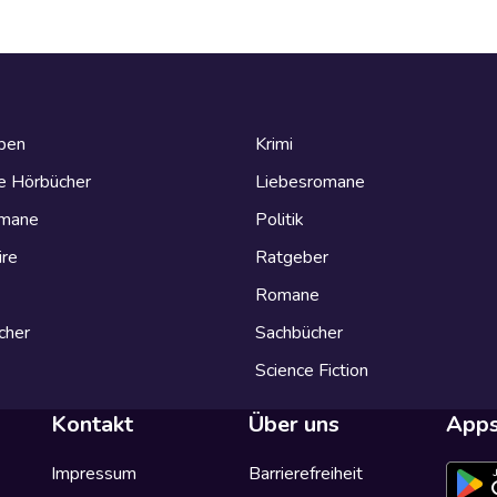
eben
Krimi
e Hörbücher
Liebesromane
omane
Politik
ire
Ratgeber
Romane
cher
Sachbücher
Science Fiction
Kontakt
Über uns
App
Impressum
Barrierefreiheit