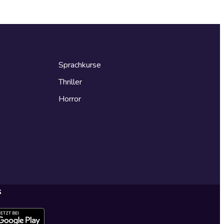
Sprachkurse
Thriller
Horror
s