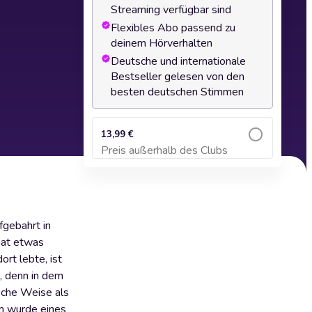
Streaming verfügbar sind
Flexibles Abo passend zu
deinem Hörverhalten
Deutsche und internationale
Bestseller gelesen von den
besten deutschen Stimmen
13,99 €
Preis außerhalb des Clubs
Zum Warenkorb hinzufügen
fgebahrt in
hat etwas
rt lebte, ist
t, denn in dem
ische Weise als
um wurde eines