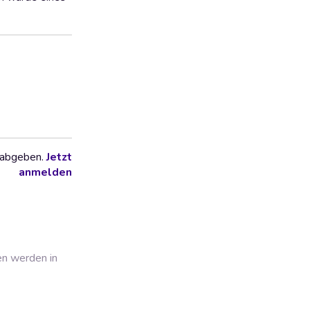
 abgeben.
Jetzt
anmelden
en werden in