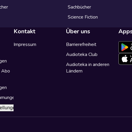
cher
Sachbücher
Science Fiction
Kontakt
Über uns
App
Impressum
Barrierefreiheit
Audioteka Club
gen
Audioteka in anderen
a Abo
Ländern
gen
immungen
ellungen