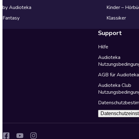
by Audioteka
Kinder – Hörbü
Fantasy
Klassiker
Support
Hilfe
Audioteka
Nutzungsbedingun
AGB für Audiotek
Audioteka Club
Nutzungsbedingun
Datenschutzbest
Datenschutzeinst