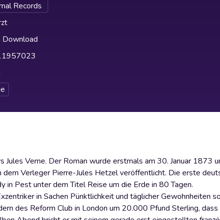
mal Records
zt
h Download
11957023
h
e
ors Jules Verne. Der Roman wurde erstmals am 30. Januar 1873 
n dem Verleger Pierre-Jules Hetzel veröffentlicht. Die erste deu
y in Pest unter dem Titel Reise um die Erde in 80 Tagen.
xzentriker in Sachen Pünktlichkeit und täglicher Gewohnheiten s
iedern des Reform Club in London um 20.000 Pfund Sterling, dass