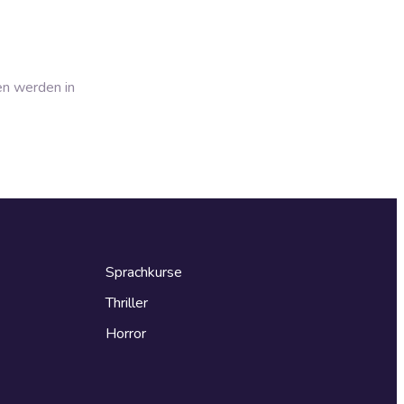
en werden in
Sprachkurse
Thriller
Horror