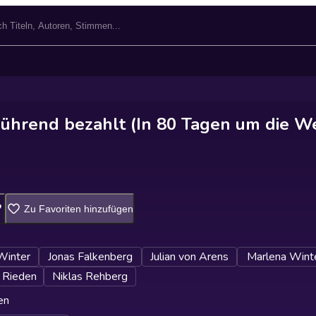
bührend bezahlt (In 80 Tagen um die We
Zu Favoriten hinzufügen
Winter
Jonas Falkenberg
Julian von Arens
Marlena Wint
 Rieden
Niklas Rehberg
en