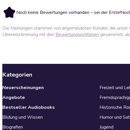
Noch keine Bewertungen vorhanden – sei der Erste!
Noch
Die Meinungen stammen von angemeldeten Kunden, die unser P
Übereinstimmung mit den
Bewertungsrichtlinien
gesammelt, über
Kategorien
Neuerscheinungen
Freizeit und L
Angebote
Fremdsprachig
Bestseller Audiobooks
Historische R
Bildung und Wissen
Humor und Sat
Biografien
Jugend