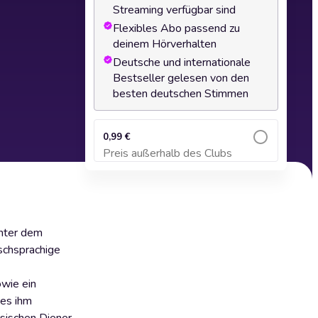
Streaming verfügbar sind
Flexibles Abo passend zu
deinem Hörverhalten
Deutsche und internationale
Bestseller gelesen von den
besten deutschen Stimmen
0,99 €
Preis außerhalb des Clubs
Zum Warenkorb hinzufügen
unter dem
tschsprachige
owie ein
 es ihm