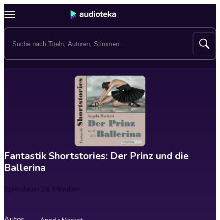
Fantastik Shortstories: Der Prinz und die
Ballerina
Spieldauer
26 Minuten
Autor