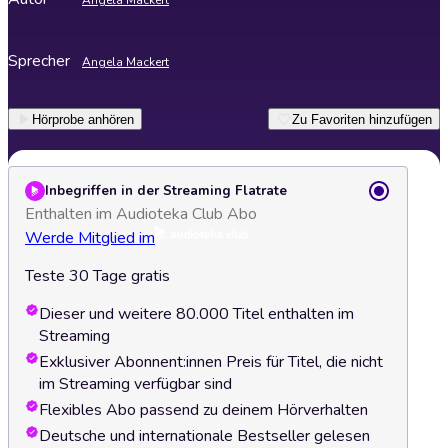
Angela Mackert
Sprecher
Angela Mackert
Hörprobe anhören
Zu Favoriten hinzufügen
Inbegriffen in der Streaming Flatrate
Enthalten im Audioteka Club Abo
Werde Mitglied im
Teste 30 Tage gratis
Dieser und weitere 80.000 Titel enthalten im
Streaming
Exklusiver Abonnent:innen Preis für Titel, die nicht
im Streaming verfügbar sind
Flexibles Abo passend zu deinem Hörverhalten
Deutsche und internationale Bestseller gelesen