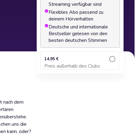
Streaming verfügbar sind
Flexibles Abo passend zu
deinem Hörverhalten
Deutsche und internationale
Bestseller gelesen von den
besten deutschen Stimmen
14,95 €
Preis außerhalb des Clubs
Zum Warenkorb hinzufügen
ch nach dem
ertären
genüberstehe.
schen uns die
hen kann, oder?