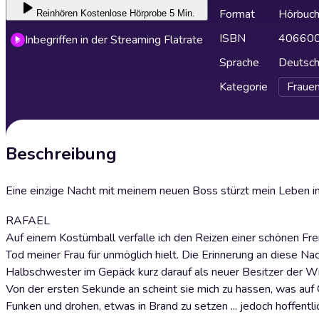
Format
Hörbuc
Reinhören
Kostenlose Hörprobe 5 Min.
ISBN
40660
Inbegriffen in der Streaming Flatrate
Sprache
Deutsc
Kategorie
Fraue
Beschreibung
Eine einzige Nacht mit meinem neuen Boss stürzt mein Leben in
RAFAEL
Auf einem Kostümball verfalle ich den Reizen einer schönen Fre
Tod meiner Frau für unmöglich hielt. Die Erinnerung an diese Nac
Halbschwester im Gepäck kurz darauf als neuer Besitzer der W
Von der ersten Sekunde an scheint sie mich zu hassen, was auf 
Funken und drohen, etwas in Brand zu setzen ... jedoch hoffentl