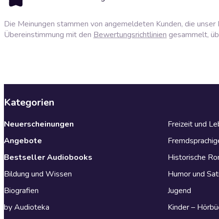
Die Meinungen stammen von angemeldeten Kunden, die unser P
Übereinstimmung mit den
Bewertungsrichtlinien
gesammelt, über
Kategorien
Neuerscheinungen
Freizeit und L
Angebote
Fremdsprachig
Bestseller Audiobooks
Historische R
Bildung und Wissen
Humor und Sat
Biografien
Jugend
by Audioteka
Kinder – Hörbü