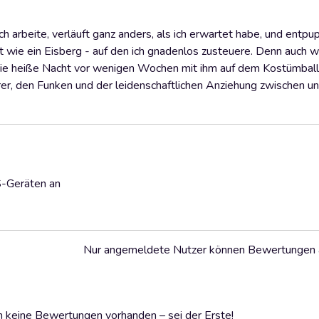
 arbeite, verläuft ganz anders, als ich erwartet habe, und entpup
alt wie ein Eisberg - auf den ich gnadenlos zusteuere. Denn auch 
n die heiße Nacht vor wenigen Wochen mit ihm auf dem Kostümball
erer, den Funken und der leidenschaftlichen Anziehung zwischen un
S-Geräten an
Nur angemeldete Nutzer können Bewertungen
 keine Bewertungen vorhanden – sei der Erste!