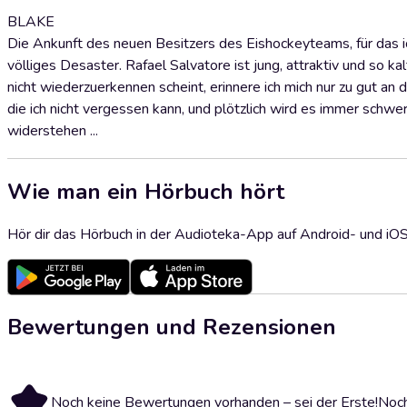
BLAKE
Die Ankunft des neuen Besitzers des Eishockeyteams, für das ich
völliges Desaster. Rafael Salvatore ist jung, attraktiv und so k
nicht wiederzuerkennen scheint, erinnere ich mich nur zu gut a
die ich nicht vergessen kann, und plötzlich wird es immer schw
widerstehen ...
Wie man ein Hörbuch hört
Hör dir das Hörbuch in der Audioteka-App auf Android- und iO
Bewertungen und Rezensionen
Noch keine Bewertungen vorhanden – sei der Erste!
Noch