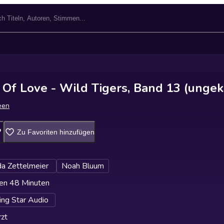
 Of Love - Wild Tigers, Band 13 (ungek
een
Zu Favoriten hinzufügen
da Zettelmeier
Noah Bluum
en 48 Minuten
ing Star Audio
zt