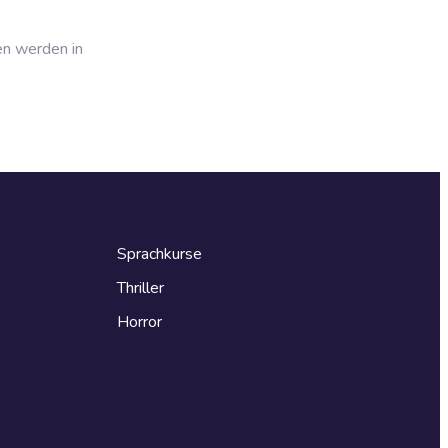
en werden in
Sprachkurse
Thriller
Horror