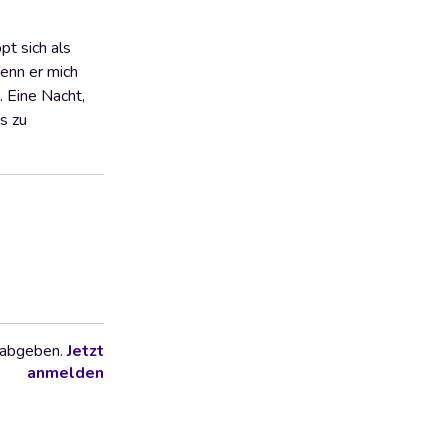
pt sich als
wenn er mich
. Eine Nacht,
s zu
 abgeben.
Jetzt
anmelden