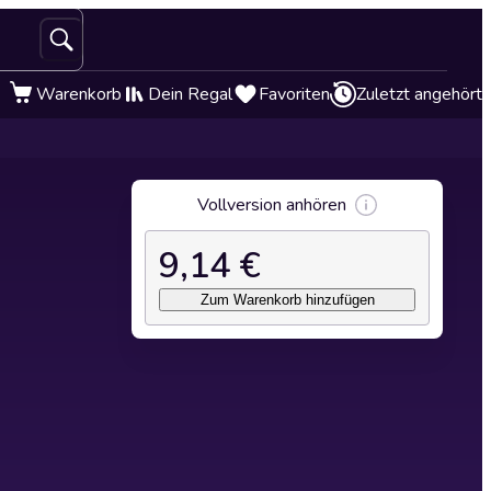
Warenkorb
Dein Regal
Favoriten
Zuletzt angehört
Vollversion anhören
9,14 €
Zum Warenkorb hinzufügen