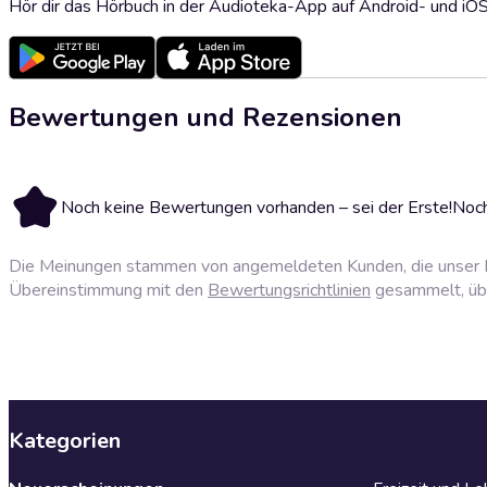
Hör dir das Hörbuch in der Audioteka-App auf Android- und iO
Bewertungen und Rezensionen
Noch keine Bewertungen vorhanden – sei der Erste!
Noch
Die Meinungen stammen von angemeldeten Kunden, die unser P
Übereinstimmung mit den
Bewertungsrichtlinien
gesammelt, über
Kategorien