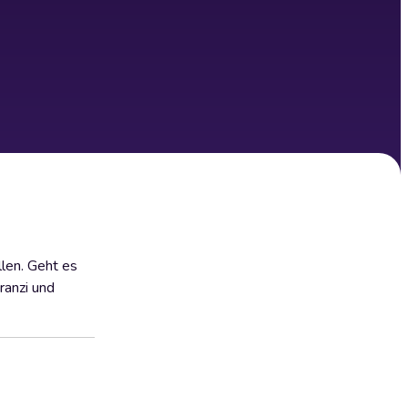
llen. Geht es
ranzi und