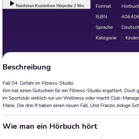
Format
Hörbuc
Reinhören
Kostenlose Hörprobe 2 Min.
ISBN
40640
Sprache
Deutsc
Kategorie
Kinder
Beschreibung
Fall 04: Gefahr im Fitness-Studio
Kim hat einen Gutschein für ein Fitness-Studio ergattert. Doch g
im Sportclub wirklich nur um Wellness oder macht Club-Manager
Marie. Die drei !!! haben einen neuen Fall. Und Franzis zickige S
Wie man ein Hörbuch hört