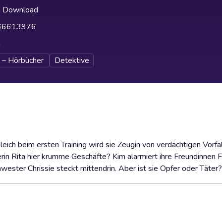
h Download
66613976
h
 – Hörbücher
Detektive
leich beim ersten Training wird sie Zeugin von verdächtigen Vorfä
in Rita hier krumme Geschäfte? Kim alarmiert ihre Freundinnen F
chwester Chrissie steckt mittendrin. Aber ist sie Opfer oder Täter?