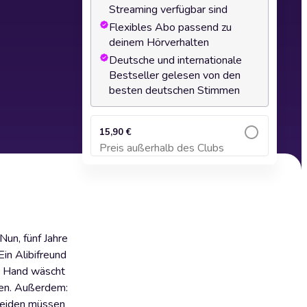
Streaming verfügbar sind
Flexibles Abo passend zu
deinem Hörverhalten
Deutsche und internationale
Bestseller gelesen von den
besten deutschen Stimmen
15,90 €
Preis außerhalb des Clubs
Zum Warenkorb hinzufügen
Nun, fünf Jahre
Ein Alibifreund
ne Hand wäscht
gen. Außerdem:
beiden müssen