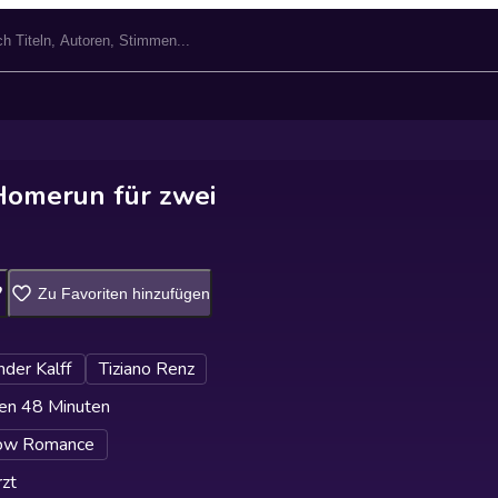
Homerun für zwei
Zu Favoriten hinzufügen
der Kalff
Tiziano Renz
en 48 Minuten
ow Romance
zt