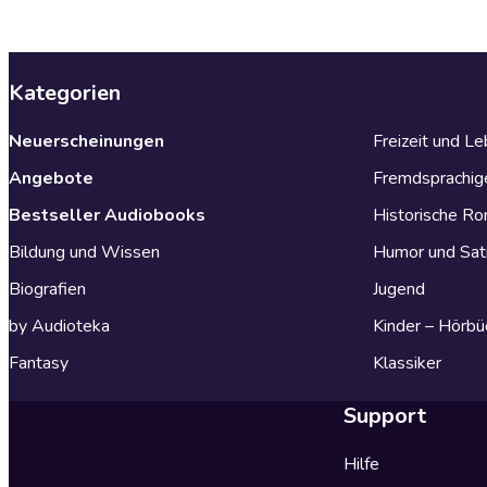
Kategorien
Neuerscheinungen
Freizeit und L
Angebote
Fremdsprachig
Bestseller Audiobooks
Historische R
Bildung und Wissen
Humor und Sat
Biografien
Jugend
by Audioteka
Kinder – Hörbü
Fantasy
Klassiker
Support
Hilfe