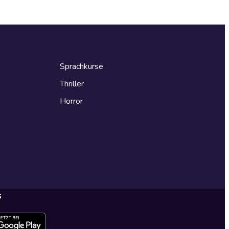
Sprachkurse
Thriller
Horror
s