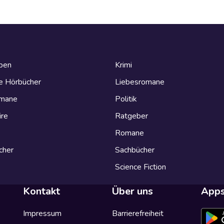
eben
Krimi
e Hörbücher
Liebesromane
omane
Politik
ire
Ratgeber
Romane
cher
Sachbücher
Science Fiction
Kontakt
Über uns
App
Impressum
Barrierefreiheit