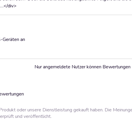
 …</div>
S-Geräten an
Nur angemeldete Nutzer können Bewertungen
Bewertungen
rodukt oder unsere Dienstleistung gekauft haben. Die Meinung
prüft und veröffentlicht.