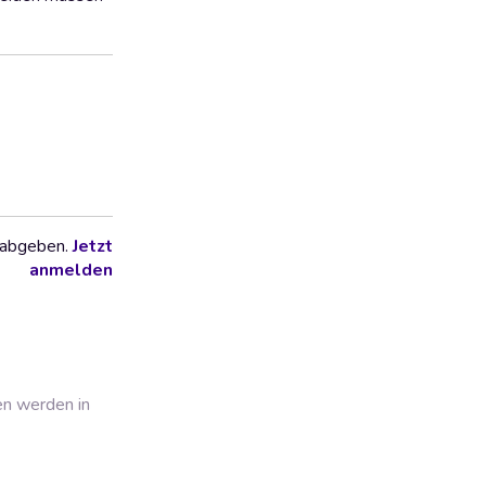
 abgeben.
Jetzt
anmelden
en werden in