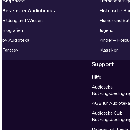
Angebote
Fremdsprachig
Bestseller Audiobooks
Historische R
Bildung und Wissen
Humor und Sat
Biografien
Jugend
by Audioteka
Kinder – Hörbü
Fantasy
Klassiker
Support
Hilfe
Audioteka
Nutzungsbedingun
AGB für Audiotek
Audioteka Club
Nutzungsbedingun
Datenschutzbest