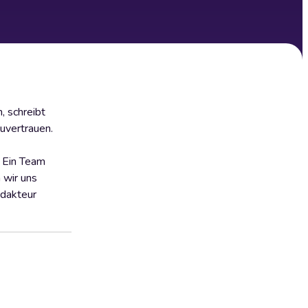
, schreibt
uvertrauen.
. Ein Team
 wir uns
edakteur