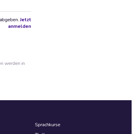
 abgeben.
Jetzt
anmelden
en werden in
Sprachkurse