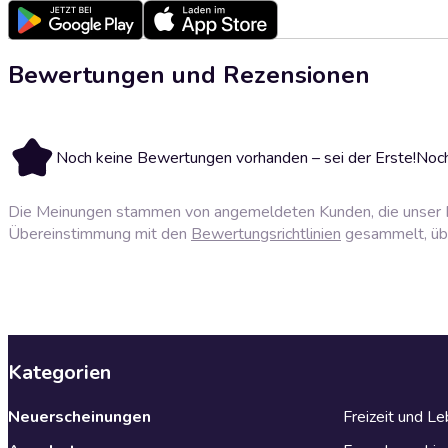
Bewertungen und Rezensionen
Noch keine Bewertungen vorhanden – sei der Erste!
Noch
Die Meinungen stammen von angemeldeten Kunden, die unser P
Übereinstimmung mit den
Bewertungsrichtlinien
gesammelt, über
Kategorien
Neuerscheinungen
Freizeit und L