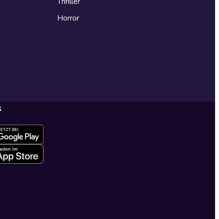
Thriller
Horror
s