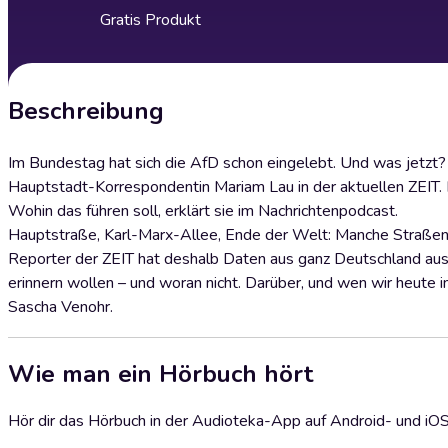
Gratis Produkt
Beschreibung
Im Bundestag hat sich die AfD schon eingelebt. Und was jetzt? M
Hauptstadt-Korrespondentin Mariam Lau in der aktuellen ZEIT. 
Wohin das führen soll, erklärt sie im Nachrichtenpodcast.
Hauptstraße, Karl-Marx-Allee, Ende der Welt: Manche Straßennam
Reporter der ZEIT hat deshalb Daten aus ganz Deutschland aus
erinnern wollen – und woran nicht. Darüber, und wen wir heut
Sascha Venohr.
Wie man ein Hörbuch hört
Hör dir das Hörbuch in der Audioteka-App auf Android- und iO