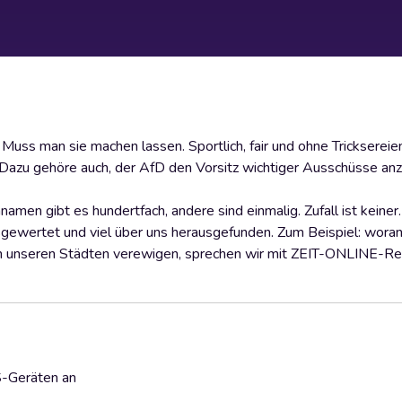
uss man sie machen lassen. Sportlich, fair und ohne Tricksereien
Dazu gehöre auch, der AfD den Vorsitz wichtiger Ausschüsse anz
en gibt es hundertfach, andere sind einmalig. Zufall ist keiner
gewertet und viel über uns herausgefunden. Zum Beispiel: woran
e in unseren Städten verewigen, sprechen wir mit ZEIT-ONLINE-R
S-Geräten an