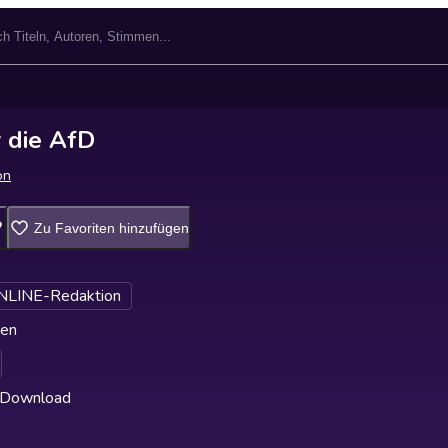
r die AfD
on
Zu Favoriten hinzufügen
NLINE-Redaktion
ten
 Download