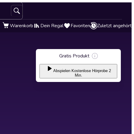
Warenkorb
Dein Regal
Favoriten
Zuletzt angehört
Gratis Produkt
Abspielen
Kostenlose Hörprobe 2
Min.