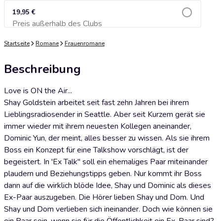
19,95 €
Preis außerhalb des Clubs
Zum Warenkorb hinzufügen
Startseite
Romane
Frauenromane
Beschreibung
Love is ON the Air...
Shay Goldstein arbeitet seit fast zehn Jahren bei ihrem
Lieblingsradiosender in Seattle. Aber seit Kurzem gerät sie
immer wieder mit ihrem neuesten Kollegen aneinander,
Dominic Yun, der meint, alles besser zu wissen. Als sie ihrem
Boss ein Konzept für eine Talkshow vorschlägt, ist der
begeistert. In 'Ex Talk'' soll ein ehemaliges Paar miteinander
plaudern und Beziehungstipps geben. Nur kommt ihr Boss
dann auf die wirklich blöde Idee, Shay und Dominic als dieses
Ex-Paar auszugeben. Die Hörer lieben Shay und Dom. Und
Shay und Dom verlieben sich ineinander. Doch wie können sie