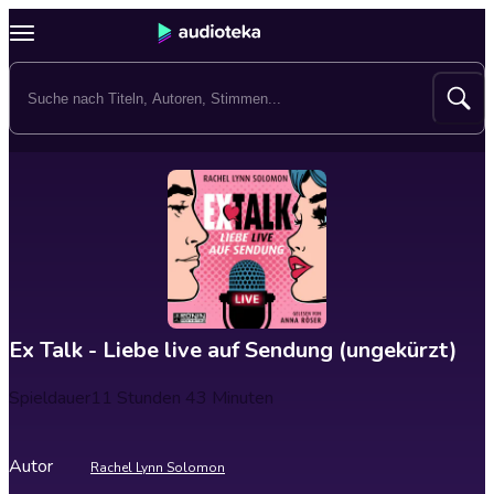
Ex Talk - Liebe live auf Sendung (ungekürzt)
Spieldauer
11 Stunden 43 Minuten
Autor
Rachel Lynn Solomon