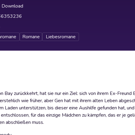
h Download
66353236
h
nromane
Romane
Liebesromane
 Bay zurückkehrt, hat sie nur ein Ziel: sich von ihrem Ex-Freund 
erstehlich wie früher, aber Gen hat mit ihrem alten Leben abgesc
m Laden unterstützen, bis dieser eine Aushilfe gefunden hat, und
 entschlossen, für das einzige Mädchen zu kämpfen, das er je geli
ben abschließen muss.