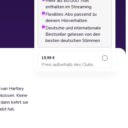
Mehr als 80.000 Titel
enthalten im Streaming
Flexibles Abo passend zu
deinem Hörverhalten
Deutsche und internationale
Bestseller gelesen von den
besten deutschen Stimmen
19,99 €
Preis außerhalb des Clubs
Zum Warenkorb hinzufügen
Evan Hartley
hlossen. Keine
 dann kehrt sie
ebt hat.