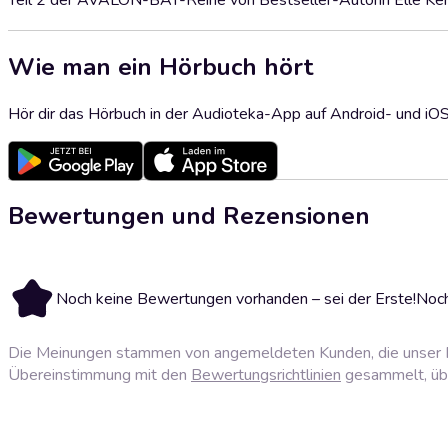
Teil 2 der AVALON-BAY-Reihe von Bestseller-Autorin Elle K
Wie man ein Hörbuch hört
Hör dir das Hörbuch in der Audioteka-App auf Android- und iO
Bewertungen und Rezensionen
Noch keine Bewertungen vorhanden – sei der Erste!
Noch
Die Meinungen stammen von angemeldeten Kunden, die unser P
Übereinstimmung mit den
Bewertungsrichtlinien
gesammelt, über