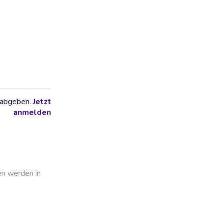
 abgeben.
Jetzt
anmelden
en werden in