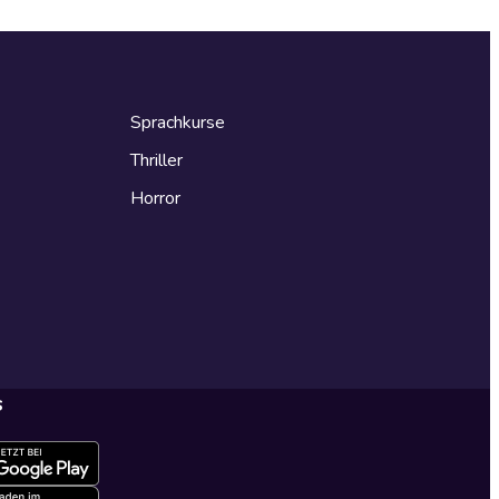
Sprachkurse
Thriller
Horror
s