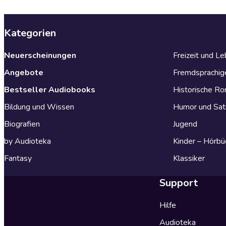
Kategorien
Neuerscheinungen
Freizeit und L
Angebote
Fremdsprachig
Bestseller Audiobooks
Historische R
Bildung und Wissen
Humor und Sat
Biografien
Jugend
by Audioteka
Kinder – Hörbü
Fantasy
Klassiker
Support
Hilfe
Audioteka