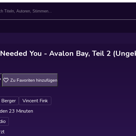
 Needed You - Avalon Bay, Teil 2 (Unge
Zu Favoriten hinzufügen
 Berger
Vincent Fink
den 23 Minuten
dio
zt