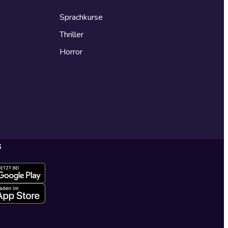
Sprachkurse
Thriller
Horror
s