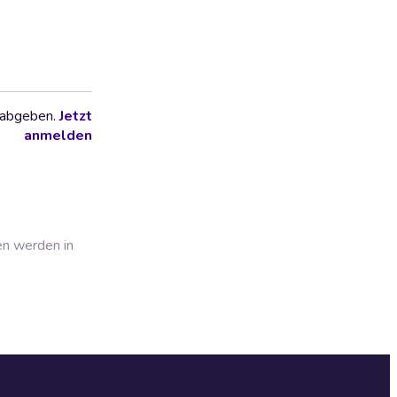
 abgeben.
Jetzt
anmelden
en werden in