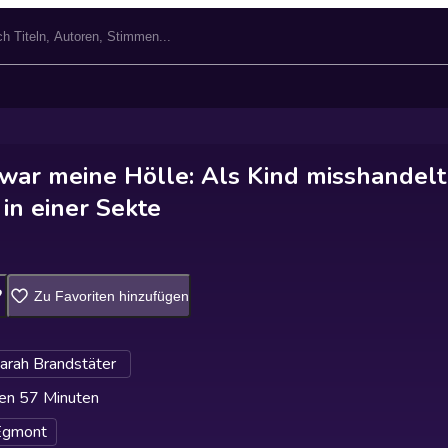
war meine Hölle: Als Kind misshandelt
in einer Sekte
Zu Favoriten hinzufügen
Sarah Brandstäter
en 57 Minuten
Egmont