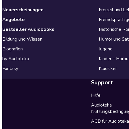
Neuerscheinungen
Freizeit und L
Angebote
Fremdsprachig
Bestseller Audiobooks
Historische R
Bildung und Wissen
Humor und Sat
Biografien
Jugend
by Audioteka
Kinder – Hörbü
Fantasy
Klassiker
Support
Hilfe
Audioteka
Nutzungsbedingun
AGB für Audiotek