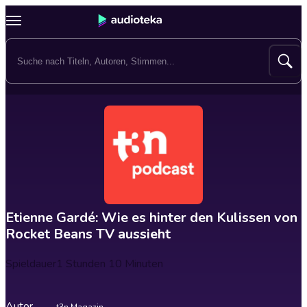
Etienne Gardé: Wie es hinter den Kulissen von
Rocket Beans TV aussieht
Spieldauer
1 Stunden 10 Minuten
Autor