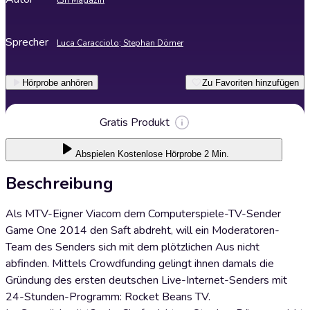
t3n Magazin
Sprecher
Luca Caracciolo; Stephan Dörner
Hörprobe anhören
Zu Favoriten hinzufügen
Gratis Produkt
Abspielen
Kostenlose Hörprobe 2 Min.
Beschreibung
Als MTV-Eigner Viacom dem Computerspiele-TV-Sender
Game One 2014 den Saft abdreht, will ein Moderatoren-
Team des Senders sich mit dem plötzlichen Aus nicht
abfinden. Mittels Crowdfunding gelingt ihnen damals die
Gründung des ersten deutschen Live-Internet-Senders mit
24-Stunden-Programm: Rocket Beans TV.