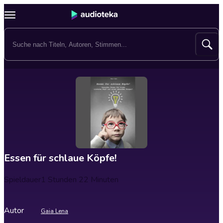
Essen für schlaue Köpfe!
Spieldauer
1 Stunden 22 Minuten
Autor
Gaia Lena