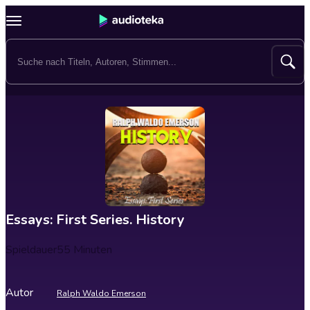
Essays: First Series. History
Spieldauer
55 Minuten
Autor
Ralph Waldo Emerson