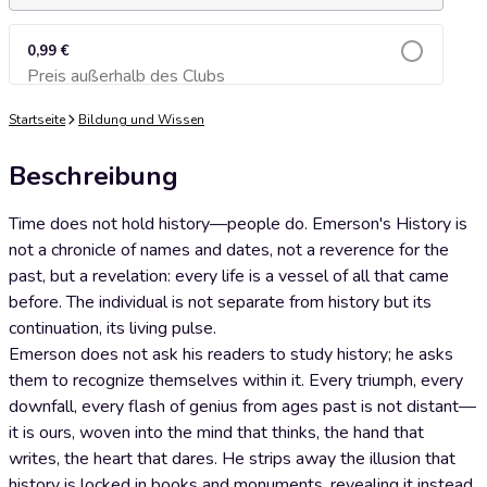
0,99 €
Preis außerhalb des Clubs
Zum Warenkorb hinzufügen
Startseite
Bildung und Wissen
Beschreibung
Time does not hold history—people do. Emerson's History is
not a chronicle of names and dates, not a reverence for the
past, but a revelation: every life is a vessel of all that came
before. The individual is not separate from history but its
continuation, its living pulse.
Emerson does not ask his readers to study history; he asks
them to recognize themselves within it. Every triumph, every
downfall, every flash of genius from ages past is not distant—
it is ours, woven into the mind that thinks, the hand that
writes, the heart that dares. He strips away the illusion that
history is locked in books and monuments, revealing it instead