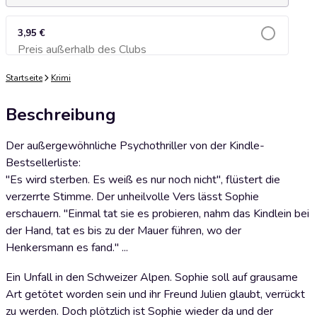
3,95 €
Preis außerhalb des Clubs
Zum Warenkorb hinzufügen
Startseite
Krimi
Beschreibung
Der außergewöhnliche Psychothriller von der Kindle-
Bestsellerliste:
"Es wird sterben. Es weiß es nur noch nicht", flüstert die
verzerrte Stimme. Der unheilvolle Vers lässt Sophie
erschauern. "Einmal tat sie es probieren, nahm das Kindlein bei
der Hand, tat es bis zu der Mauer führen, wo der
Henkersmann es fand." ...
Ein Unfall in den Schweizer Alpen. Sophie soll auf grausame
Art getötet worden sein und ihr Freund Julien glaubt, verrückt
zu werden. Doch plötzlich ist Sophie wieder da und der