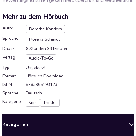
Bewertungsrichtlinien
gesammelt, überprüft und veröffentlicht.
Mehr zu dem Hörbuch
Autor
Dorothé Kanders
Sprecher
Florens Schmidt
Dauer
6 Stunden 39 Minuten
Verlag
Audio-To-Go
Typ
Ungekürzt
Format
Hörbuch Download
ISBN
9783965193123
Sprache
Deutsch
Kategorie
Krimi
Thriller
Kategorien