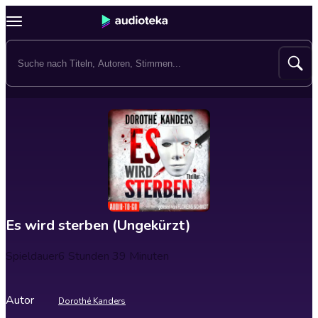
Es wird sterben (Ungekürzt)
Spieldauer
6 Stunden 39 Minuten
Autor
Dorothé Kanders