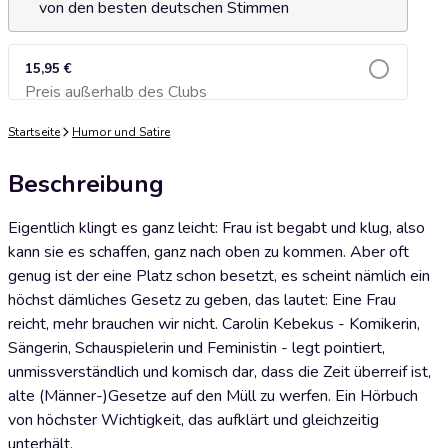
von den besten deutschen Stimmen
15,95 €
Preis außerhalb des Clubs
Zum Warenkorb hinzufügen
Startseite
Humor und Satire
Beschreibung
Eigentlich klingt es ganz leicht: Frau ist begabt und klug, also
kann sie es schaffen, ganz nach oben zu kommen. Aber oft
genug ist der eine Platz schon besetzt, es scheint nämlich ein
höchst dämliches Gesetz zu geben, das lautet: Eine Frau
reicht, mehr brauchen wir nicht. Carolin Kebekus - Komikerin,
Sängerin, Schauspielerin und Feministin - legt pointiert,
unmissverständlich und komisch dar, dass die Zeit überreif ist,
alte (Männer-)Gesetze auf den Müll zu werfen. Ein Hörbuch
von höchster Wichtigkeit, das aufklärt und gleichzeitig
unterhält.