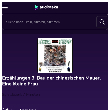
Erzählungen 3: Bau der chinesischen Mauer,
Eine kleine Frau
Spieldauer
57 Minuten
Autor