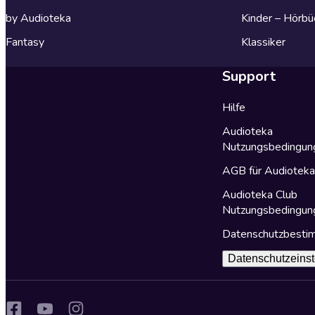
by Audioteka
Kinder – Hörbü
Fantasy
Klassiker
Support
Hilfe
Audioteka
Nutzungsbedingun
AGB für Audiotek
Audioteka Club
Nutzungsbedingun
Datenschutzbest
Datenschutzeinst