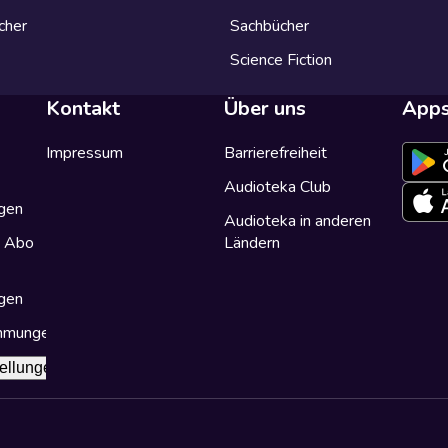
cher
Sachbücher
Science Fiction
Kontakt
Über uns
App
Impressum
Barrierefreiheit
Audioteka Club
gen
Audioteka in anderen
a Abo
Ländern
gen
immungen
ellungen