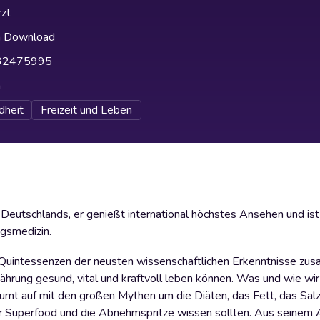
zt
h Download
32475995
h
dheit
Freizeit und Leben
 Deutschlands, er genießt international höchstes Ansehen und ist
gsmedizin.
ie Quintessenzen der neusten wissenschaftlichen Erkenntnisse z
nährung gesund, vital und kraftvoll leben können. Was und wie wir
äumt auf mit den großen Mythen um die Diäten, das Fett, das Salz
über Superfood und die Abnehmspritze wissen sollten. Aus seinem 