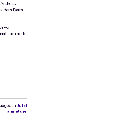
. Andreas
 aus dem Darm
ch vor
amit auch noch
 abgeben.
Jetzt
anmelden