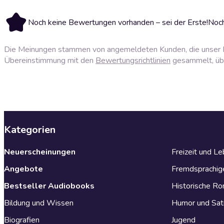
Noch keine Bewertungen vorhanden – sei der Erste!
Noch
Die Meinungen stammen von angemeldeten Kunden, die unser P
Übereinstimmung mit den
Bewertungsrichtlinien
gesammelt, über
Kategorien
Neuerscheinungen
Freizeit und L
Angebote
Fremdsprachig
Bestseller Audiobooks
Historische R
Bildung und Wissen
Humor und Sat
Biografien
Jugend