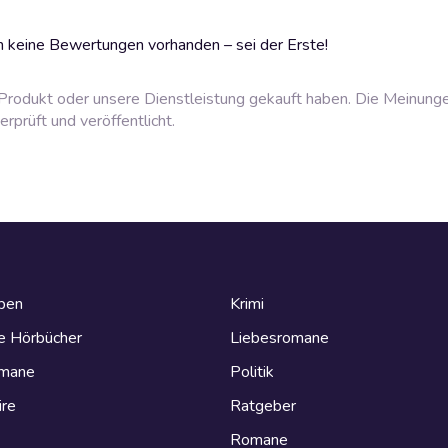
 keine Bewertungen vorhanden – sei der Erste!
rodukt oder unsere Dienstleistung gekauft haben. Die Meinung
prüft und veröffentlicht.
eben
Krimi
e Hörbücher
Liebesromane
omane
Politik
ire
Ratgeber
Romane