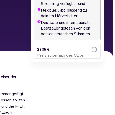
Streaming verfügbar sind
Flexibles Abo passend zu
deinem Hörverhalten
Deutsche und internationale
Bestseller gelesen von den
besten deutschen Stimmen
29,95 €
Preis außerhalb des Clubs
Zum Warenkorb hinzufügen
 einer der
usammengefügt.
 essen sollten,
 und die Milch.
Alltag im