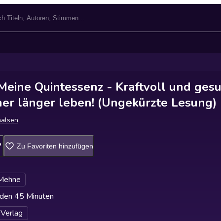
Meine Quintessenz - Kraftvoll und ges
cher länger leben! (Ungekürzte Lesung)
halsen
Zu Favoriten hinzufügen
 Mehne
den 45 Minuten
Verlag