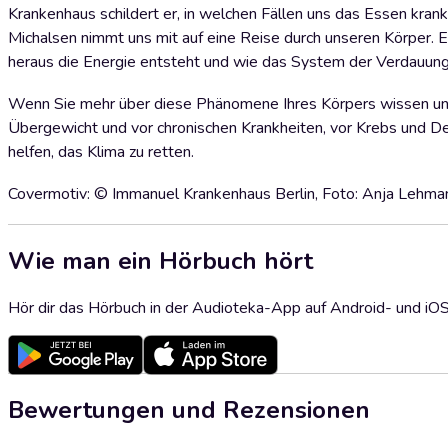
Krankenhaus schildert er, in welchen Fällen uns das Essen kra
Michalsen nimmt uns mit auf eine Reise durch unseren Körper. E
heraus die Energie entsteht und wie das System der Verdauung 
Wenn Sie mehr über diese Phänomene Ihres Körpers wissen und
Übergewicht und vor chronischen Krankheiten, vor Krebs und De
helfen, das Klima zu retten.
Covermotiv: © Immanuel Krankenhaus Berlin, Foto: Anja Lehma
Wie man ein Hörbuch hört
Hör dir das Hörbuch in der Audioteka-App auf Android- und iO
Bewertungen und Rezensionen