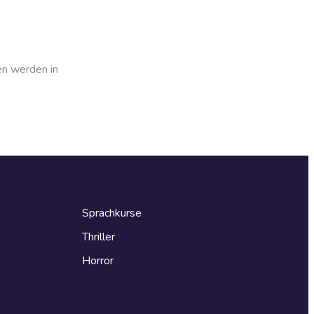
en werden in
Sprachkurse
Thriller
Horror