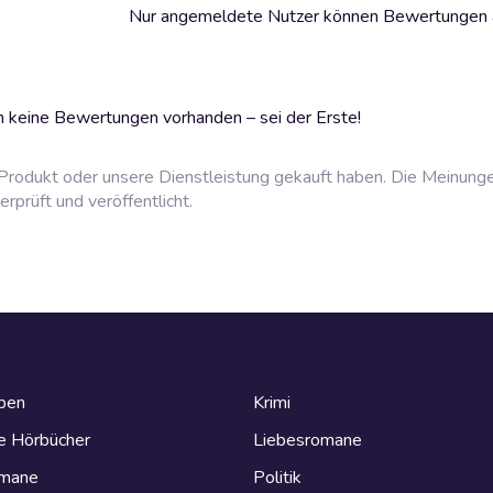
Nur angemeldete Nutzer können Bewertungen
 keine Bewertungen vorhanden – sei der Erste!
rodukt oder unsere Dienstleistung gekauft haben. Die Meinung
prüft und veröffentlicht.
eben
Krimi
e Hörbücher
Liebesromane
omane
Politik