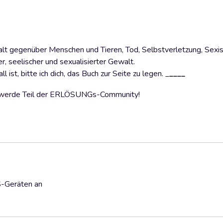
lt gegenüber Menschen und Tieren, Tod, Selbstverletzung, Sexi
r, seelischer und sexualisierter Gewalt.
ist, bitte ich dich, das Buch zur Seite zu legen. _
____
nd werde Teil der ERLÖSUNGs-Community!
S-Geräten an