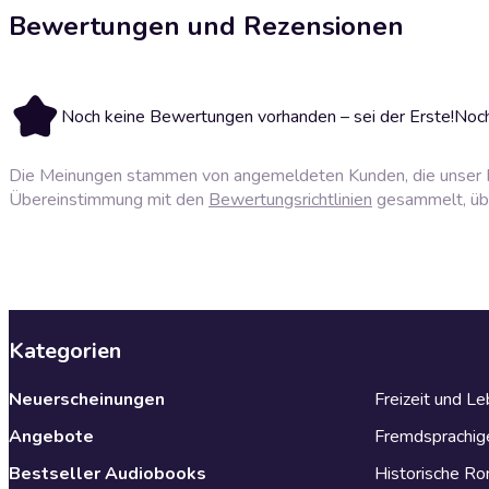
Bewertungen und Rezensionen
Noch keine Bewertungen vorhanden – sei der Erste!
Noch
Die Meinungen stammen von angemeldeten Kunden, die unser P
Übereinstimmung mit den
Bewertungsrichtlinien
gesammelt, über
Kategorien
Neuerscheinungen
Freizeit und L
Angebote
Fremdsprachig
Bestseller Audiobooks
Historische R