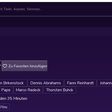
Zu Favoriten hinzufügen
an Birkenstock
Dennis Abrahams
Fanni Reinhardt
Johann
n Pape
Marco Radeck
Thorsten Buhck
den 35 Minuten
4You