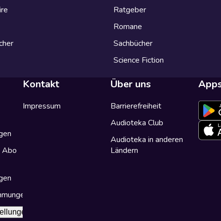
ire
Ratgeber
Romane
cher
Sachbücher
Science Fiction
Kontakt
Über uns
App
Impressum
Barrierefreiheit
Audioteka Club
gen
Audioteka in anderen
a Abo
Ländern
gen
immungen
ellungen