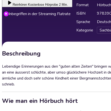
Format
Hörbuc
Reinhören
Kostenlose Hörprobe 2 Min.
ISBN
97839
Inbegriffen in der Streaming Flatrate
Sprache
Deutsc
Kategorie
Sachb
Beschreibung
Lebendige Erinnerungen aus den "guten alten Zeiten" bringen 
an eine äusserst schlichte, aber umso glücklichere Hochzeit in d
ärmliche und doch sehr schöne Kindheit einer Bergmannstochter
schrieb.
Wie man ein Hörbuch hört