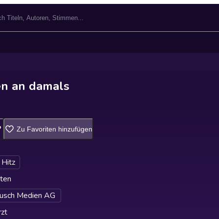
en an damals
Zu Favoriten hinzufügen
 Hitz
ten
usch Medien AG
zt