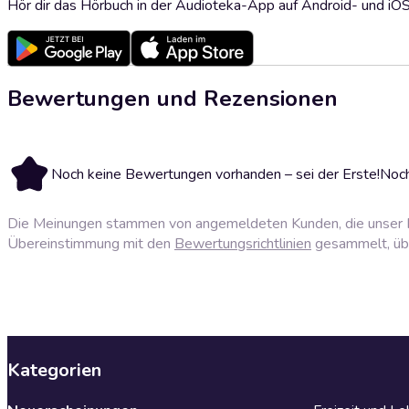
Hör dir das Hörbuch in der Audioteka-App auf Android- und iO
Bewertungen und Rezensionen
Noch keine Bewertungen vorhanden – sei der Erste!
Noch
Die Meinungen stammen von angemeldeten Kunden, die unser P
Übereinstimmung mit den
Bewertungsrichtlinien
gesammelt, über
Kategorien