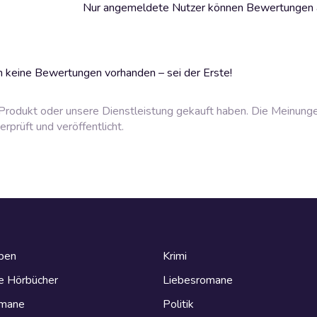
Nur angemeldete Nutzer können Bewertungen
 keine Bewertungen vorhanden – sei der Erste!
rodukt oder unsere Dienstleistung gekauft haben. Die Meinung
prüft und veröffentlicht.
eben
Krimi
e Hörbücher
Liebesromane
omane
Politik