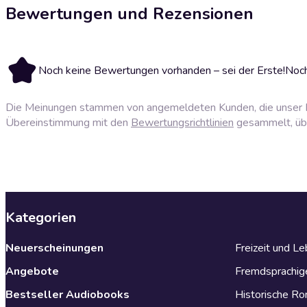
Bewertungen und Rezensionen
Noch keine Bewertungen vorhanden – sei der Erste!
Noch
Die Meinungen stammen von angemeldeten Kunden, die unser P
Übereinstimmung mit den
Bewertungsrichtlinien
gesammelt, über
Kategorien
Neuerscheinungen
Freizeit und L
Angebote
Fremdsprachig
Bestseller Audiobooks
Historische R