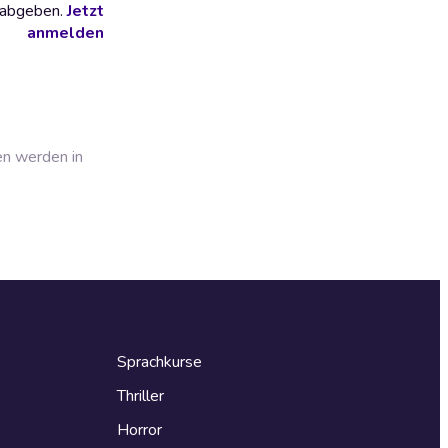
 abgeben.
Jetzt
anmelden
en werden in
Sprachkurse
Thriller
Horror