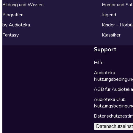
Bildung und Wissen
Humor und Sat
Biografien
Jugend
by Audioteka
Kinder – Hörbü
Fantasy
Klassiker
Support
Hilfe
Audioteka
Nutzungsbedingun
AGB für Audiotek
Audioteka Club
Nutzungsbedingun
Datenschutzbest
Datenschutzeinst