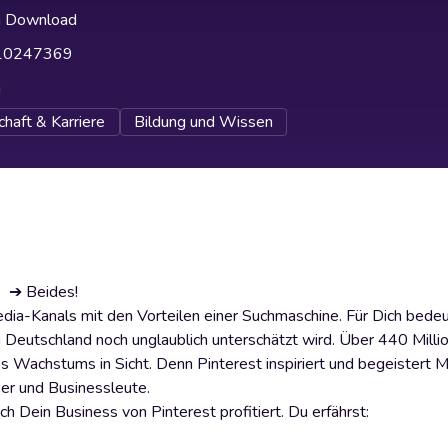
h Download
10247369
h
haft & Karriere
Bildung und Wissen
? ➔ Beides!
Media-Kanals mit den Vorteilen einer Suchmaschine. Für Dich bede
in Deutschland noch unglaublich unterschätzt wird. Über 440 Mill
des Wachstums in Sicht. Denn Pinterest inspiriert und begeistert 
ber und Businessleute.
uch Dein Business von Pinterest profitiert. Du erfährst: