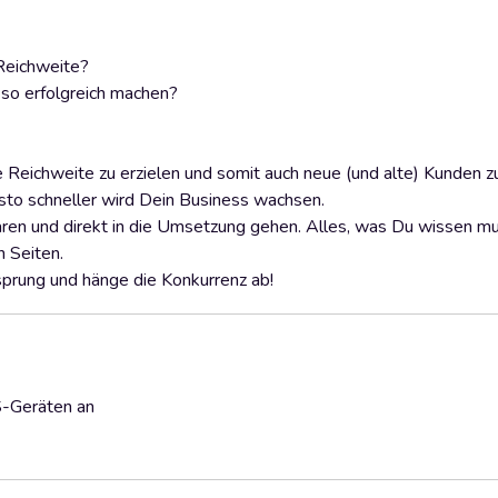
Reichweite?
 so erfolgreich machen?
e Reichweite zu erzielen und somit auch neue (und alte) Kunden z
esto schneller wird Dein Business wachsen.
aren und direkt in die Umsetzung gehen. Alles, was Du wissen m
n Seiten.
sprung und hänge die Konkurrenz ab!
S-Geräten an