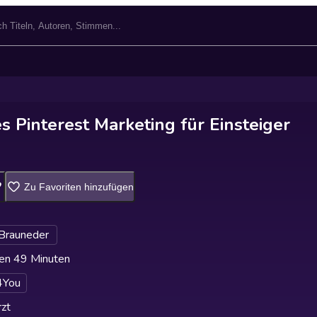
s Pinterest Marketing für Einsteiger
Zu Favoriten hinzufügen
 Brauneder
en 49 Minuten
4You
zt