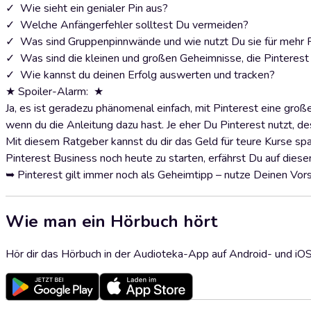
✓ Wie sieht ein genialer Pin aus?
✓ Welche Anfängerfehler solltest Du vermeiden?
✓ Was sind Gruppenpinnwände und wie nutzt Du sie für mehr 
✓ Was sind die kleinen und großen Geheimnisse, die Pinterest
✓ Wie kannst du deinen Erfolg auswerten und tracken?
★ Spoiler-Alarm: ★
Ja, es ist geradezu phänomenal einfach, mit Pinterest eine groß
wenn du die Anleitung dazu hast. Je eher Du Pinterest nutzt, d
Mit diesem Ratgeber kannst du dir das Geld für teure Kurse sp
Pinterest Business noch heute zu starten, erfährst Du auf diese
➥ Pinterest gilt immer noch als Geheimtipp – nutze Deinen Vor
Wie man ein Hörbuch hört
Hör dir das Hörbuch in der Audioteka-App auf Android- und iO