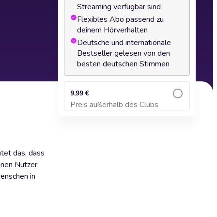
Streaming verfügbar sind
Flexibles Abo passend zu
deinem Hörverhalten
Deutsche und internationale
Bestseller gelesen von den
besten deutschen Stimmen
9,99 €
Preis außerhalb des Clubs
Zum Warenkorb hinzufügen
utet das, dass
ionen Nutzer
Menschen in