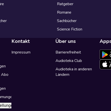
ire
Ratgeber
Romane
cher
Sachbücher
Science Fiction
Kontakt
Über uns
App
Impressum
Barrierefreiheit
Audioteka Club
gen
Audioteka in anderen
a Abo
Ländern
gen
immungen
ellungen