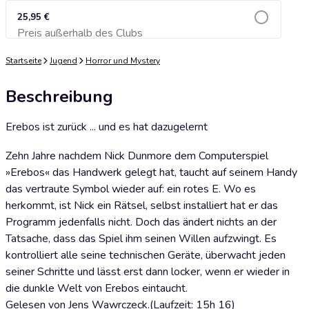
25,95 €
Preis außerhalb des Clubs
Zum Warenkorb hinzufügen
Startseite
Jugend
Horror und Mystery
Beschreibung
Erebos ist zurück ... und es hat dazugelernt
Zehn Jahre nachdem Nick Dunmore dem Computerspiel
»Erebos« das Handwerk gelegt hat, taucht auf seinem Handy
das vertraute Symbol wieder auf: ein rotes E. Wo es
herkommt, ist Nick ein Rätsel, selbst installiert hat er das
Programm jedenfalls nicht. Doch das ändert nichts an der
Tatsache, dass das Spiel ihm seinen Willen aufzwingt. Es
kontrolliert alle seine technischen Geräte, überwacht jeden
seiner Schritte und lässt erst dann locker, wenn er wieder in
die dunkle Welt von Erebos eintaucht.
Gelesen von Jens Wawrczeck.(Laufzeit: 15h 16)