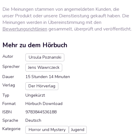
Die Meinungen stammen von angemeldeten Kunden, die
unser Produkt oder unsere Dienstleistung gekauft haben. Die
Meinungen werden in Übereinstimmung mit den
Bewertungsrichtlinien
gesammelt, überprüft und veröffentlicht.
Mehr zu dem Hörbuch
Autor
Ursula Poznanski
Sprecher
Jens Wawrczeck
Dauer
15 Stunden 14 Minuten
Verlag
Der Hörverlag
Typ
Ungekürzt
Format
Hörbuch Download
ISBN
9783844536188
Sprache
Deutsch
Kategorie
Horror und Mystery
Jugend