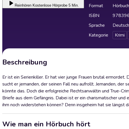
Format
Hörbuc
Reinhören
Kostenlose Hörprobe 5 Min.
ISBN
97839
Sprache
Deutsc
Kategorie
Krimi
Beschreibung
Er ist ein Serienkiller. Er hat vier junge Frauen brutal ermorde
sucht er jemanden, der seinen Fall neu aufrollt. Jemanden, der
könnte das. Doch die erfolgreiche Rechtsanwältin und True-Crime
Briefe aus dem Gefängnis. Dabei ist er ein charismatischer und
ihm noch widerstehen können? Denn insgeheim hat sie längst da
Wie man ein Hörbuch hört