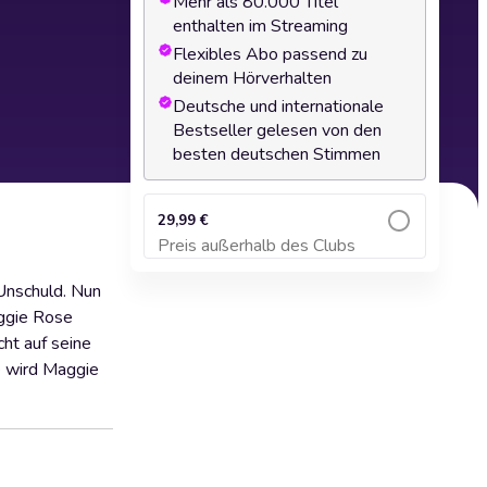
Mehr als 80.000 Titel
enthalten im Streaming
Flexibles Abo passend zu
deinem Hörverhalten
Deutsche und internationale
Bestseller gelesen von den
besten deutschen Stimmen
29,99 €
Preis außerhalb des Clubs
Zum Warenkorb hinzufügen
 Unschuld. Nun
aggie Rose
cht auf seine
e wird Maggie