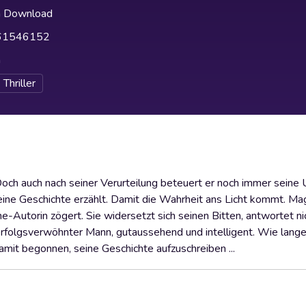
h Download
61546152
h
Thriller
t. Doch auch nach seiner Verurteilung beteuert er noch immer seine
 seine Geschichte erzählt. Damit die Wahrheit ans Licht kommt. M
-Autorin zögert. Sie widersetzt sich seinen Bitten, antwortet ni
 erfolgsverwöhnter Mann, gutaussehend und intelligent. Wie lang
mit begonnen, seine Geschichte aufzuschreiben ...