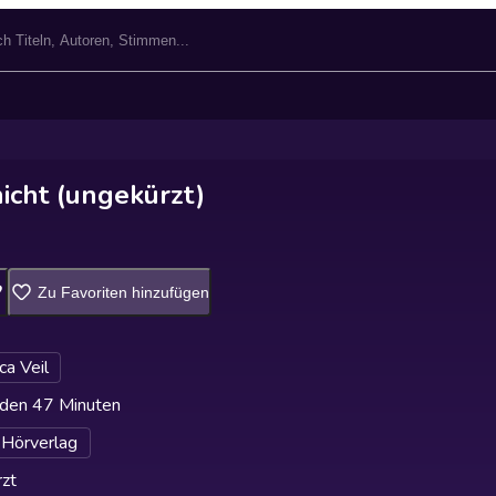
 nicht (ungekürzt)
Zu Favoriten hinzufügen
a Veil
den 47 Minuten
-Hörverlag
zt