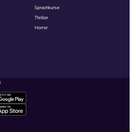
Sprachkurse
Thriller
Horror
s