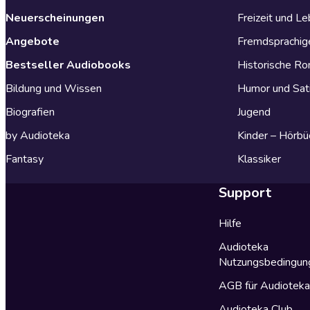
Neuerscheinungen
Freizeit und L
Angebote
Fremdsprachig
Bestseller Audiobooks
Historische R
Bildung und Wissen
Humor und Sat
Biografien
Jugend
by Audioteka
Kinder – Hörbü
Fantasy
Klassiker
Support
Hilfe
Audioteka
Nutzungsbedingun
AGB für Audiotek
Audioteka Club