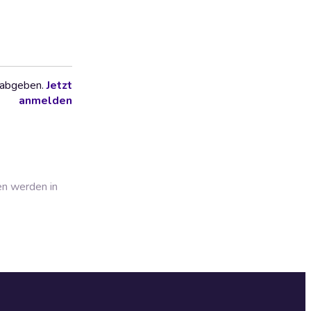
 abgeben.
Jetzt
anmelden
en werden in