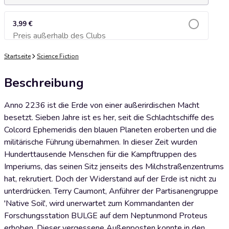
3,99 €
Preis außerhalb des Clubs
Zum Warenkorb hinzufügen
Startseite
Science Fiction
Beschreibung
Anno 2236 ist die Erde von einer außerirdischen Macht
besetzt. Sieben Jahre ist es her, seit die Schlachtschiffe des
Colcord Ephemeridis den blauen Planeten eroberten und die
militärische Führung übernahmen. In dieser Zeit wurden
Hunderttausende Menschen für die Kampftruppen des
Imperiums, das seinen Sitz jenseits des Milchstraßenzentrums
hat, rekrutiert. Doch der Widerstand auf der Erde ist nicht zu
unterdrücken. Terry Caumont, Anführer der Partisanengruppe
'Native Soil', wird unerwartet zum Kommandanten der
Forschungsstation BULGE auf dem Neptunmond Proteus
erhoben. Dieser vergessene Außenposten konnte in den