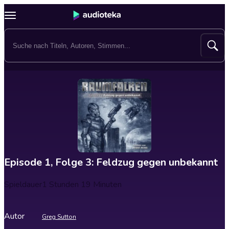
Episode 1, Folge 3: Feldzug gegen unbekannt
Spieldauer
1 Stunden 19 Minuten
Autor
Greg Sutton