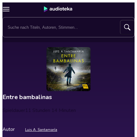
Entre bambalinas
Spieldauer
11 Stunden 14 Minuten
Autor
Luis A. Santamaría