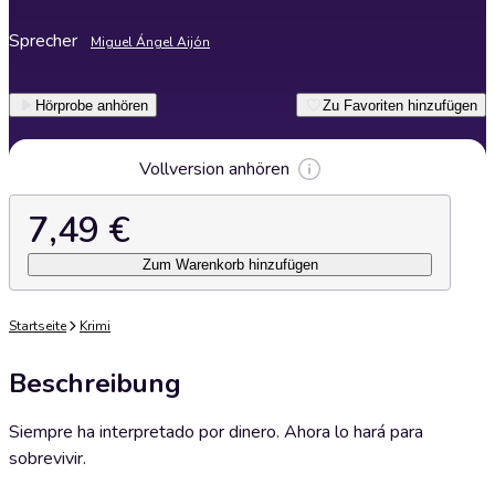
Sprecher
Miguel Ángel Aijón
Hörprobe anhören
Zu Favoriten hinzufügen
Vollversion anhören
7,49 €
Zum Warenkorb hinzufügen
Startseite
Krimi
Beschreibung
Siempre ha interpretado por dinero. Ahora lo hará para
sobrevivir.