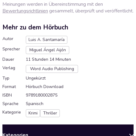
Meinungen werden in Übereinstimmung mit den
Bewertungsrichtlinien
gesammelt, überprüft und veröffentlicht.
Mehr zu dem Hörbuch
Autor
Luis A. Santamaría
Sprecher
Miguel Ángel Aijón
Dauer
11 Stunden 14 Minuten
Verlag
Word Audio Publishing
Typ
Ungekürzt
Format
Hörbuch Download
ISBN
9789180002875
Sprache
Spanisch
Kategorie
Krimi
Thriller
Kategorien