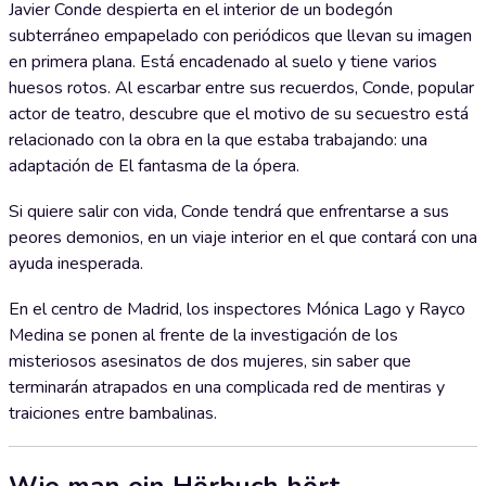
Javier Conde despierta en el interior de un bodegón
subterráneo empapelado con periódicos que llevan su imagen
en primera plana. Está encadenado al suelo y tiene varios
huesos rotos. Al escarbar entre sus recuerdos, Conde, popular
actor de teatro, descubre que el motivo de su secuestro está
relacionado con la obra en la que estaba trabajando: una
adaptación de El fantasma de la ópera.
Si quiere salir con vida, Conde tendrá que enfrentarse a sus
peores demonios, en un viaje interior en el que contará con una
ayuda inesperada.
En el centro de Madrid, los inspectores Mónica Lago y Rayco
Medina se ponen al frente de la investigación de los
misteriosos asesinatos de dos mujeres, sin saber que
terminarán atrapados en una complicada red de mentiras y
traiciones entre bambalinas.
Wie man ein Hörbuch hört