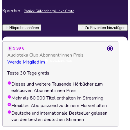
Sprecher
Patrick Güldenberg
Ulrike Grote
Hörprobe anhören
Zu Favoriten hinzufügen
9,99 €
Audioteka Club Abonnent*innen Preis
Werde Mitglied im
Teste 30 Tage gratis
Dieses und weitere Tausende Hörbücher zum
exklusiven Abonnent:innen Preis
Mehr als 80.000 Titel enthalten im Streaming
Flexibles Abo passend zu deinem Hörverhalten
Deutsche und internationale Bestseller gelesen
von den besten deutschen Stimmen