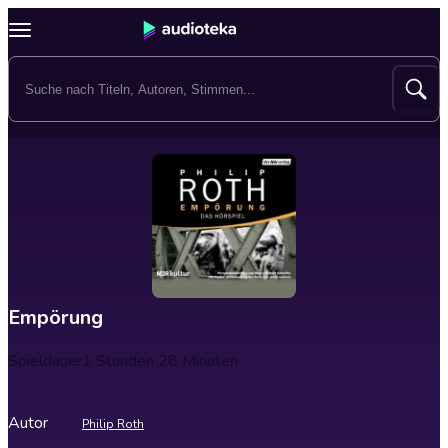
Empörung
Spieldauer
1 Stunden 28 Minuten
Autor
Philip Roth