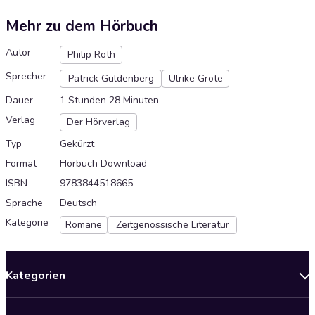
Mehr zu dem Hörbuch
Autor
Philip Roth
Sprecher
Patrick Güldenberg
Ulrike Grote
Dauer
1 Stunden 28 Minuten
Verlag
Der Hörverlag
Typ
Gekürzt
Format
Hörbuch Download
ISBN
9783844518665
Sprache
Deutsch
Kategorie
Romane
Zeitgenössische Literatur
Kategorien
Neuerscheinungen