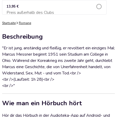
13,95 €
Preis außerhalb des Clubs
Zum Warenkorb hinzufügen
Startseite
Romane
Beschreibung
"Er ist jung, anständig und fleißig, er revoltiert ein einziges Mal:
Marcus Messner beginnt 1951 sein Studium am College in
Ohio. Während der Koreakrieg ins zweite Jahr geht, durchlebt
Marcus eine Geschichte, die von Unerfahrenheit handelt, von
Widerstand, Sex, Mut - und vom Tod.<br />
<br />(Laufzeit: 1h 28)<br />
<br />"
Wie man ein Hörbuch hört
Hör dir das Hörbuch in der Audioteka-App auf Android- und