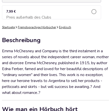
7,99 €
Preis außerhalb des Clubs
Zum Warenkorb hinzufügen
Startseite
Fremdsprachige Hörbücher
Englisch
Beschreibung
Emma McChesney and Company is the third instalment in a
series of novels about the independent career woman, mother
and divorcee Emma McChesney, published in 1915, by author
Edna Ferber, famed and loved for her beautiful descriptions of
"ordinary women" and their lives. This work is no exception;
here our heroine travels to Argentina to sell her products -
petticoats and skirts - but will success be awaiting..? And
what about romance..?
Wie man ein Hörbuch hört