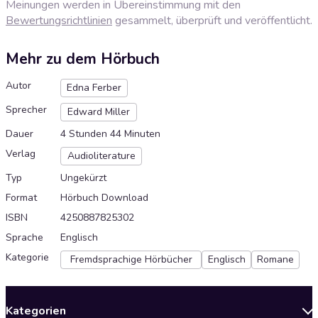
Meinungen werden in Übereinstimmung mit den
Bewertungsrichtlinien
gesammelt, überprüft und veröffentlicht.
Mehr zu dem Hörbuch
Autor
Edna Ferber
Sprecher
Edward Miller
Dauer
4 Stunden 44 Minuten
Verlag
Audioliterature
Typ
Ungekürzt
Format
Hörbuch Download
ISBN
4250887825302
Sprache
Englisch
Kategorie
Fremdsprachige Hörbücher
Englisch
Romane
Kategorien