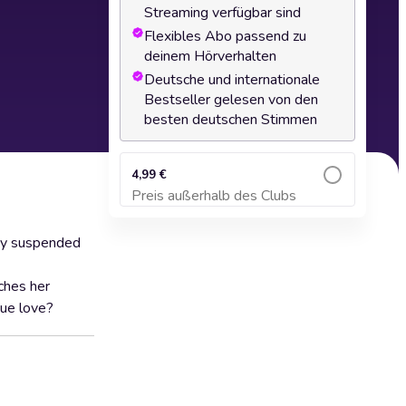
Streaming verfügbar sind
Flexibles Abo passend zu
deinem Hörverhalten
Deutsche und internationale
Bestseller gelesen von den
besten deutschen Stimmen
4,99 €
Preis außerhalb des Clubs
Zum Warenkorb hinzufügen
ery suspended
ches her
rue love?