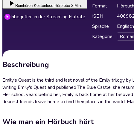
Format
Hörbuc
Reinhören
Kostenlose Hörprobe 2 Min.
ISBN
40698
Inbegriffen in der Streaming Flatrate
Sprache
Englisch
Kategorie
Roman
Beschreibung
Emily's Quest is the third and last novel of the Emily trilogy
writing Emily's Quest and published The Blue Castle; she resum
Her school years behind her, Emily is back home at her belove
dearest friends leave home to find their places in the world. Man
Wie man ein Hörbuch hört