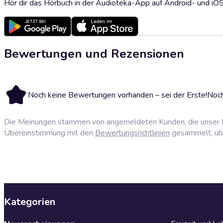
Hör dir das Hörbuch in der Audioteka-App auf Android- und iO
Bewertungen und Rezensionen
Noch keine Bewertungen vorhanden – sei der Erste!
Noch
Die Meinungen stammen von angemeldeten Kunden, die unser P
Übereinstimmung mit den
Bewertungsrichtlinien
gesammelt, über
Kategorien